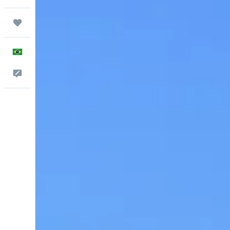
Trips
Português
Comentários