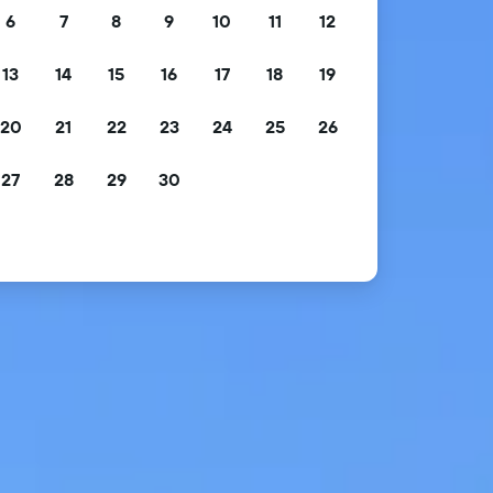
6
7
8
9
10
11
12
13
14
15
16
17
18
19
20
21
22
23
24
25
26
27
28
29
30