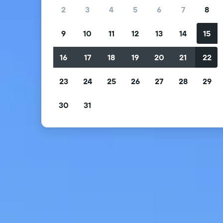
2
3
4
5
6
7
8
9
10
11
12
13
14
15
16
17
18
19
20
21
22
23
24
25
26
27
28
29
30
31