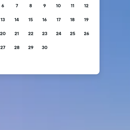
6
7
8
9
10
11
12
13
14
15
16
17
18
19
20
21
22
23
24
25
26
27
28
29
30