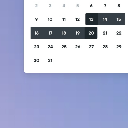
2
3
4
5
6
7
8
9
10
11
12
13
14
15
16
17
18
19
20
21
22
23
24
25
26
27
28
29
30
31