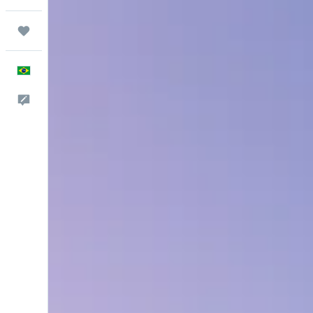
Trips
Português
Comentários