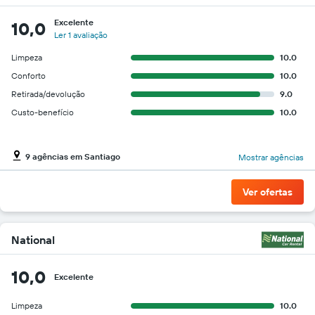
Excelente
10,0
Ler 1 avaliação
Limpeza
10.0
Conforto
10.0
Retirada/devolução
9.0
Custo-benefício
10.0
9 agências em Santiago
Mostrar agências
Ver ofertas
National
10,0
Excelente
Limpeza
10.0