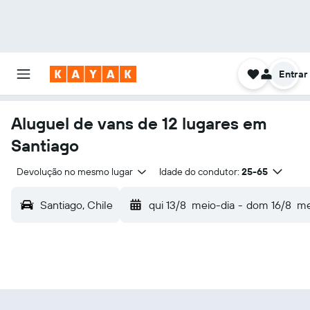
Entrar
Aluguel de vans de 12 lugares em
Santiago
Devolução no mesmo lugar
Idade do condutor:
25-65
Santiago, Chile
qui 13/8
meio-dia
-
dom 16/8
me