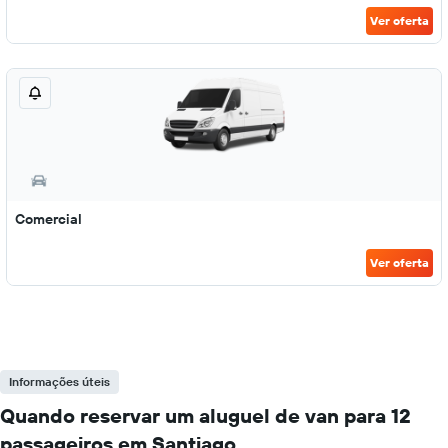
Ver oferta
Comercial
Ver oferta
Informações úteis
Quando reservar um aluguel de van para 12
passageiros em Santiago