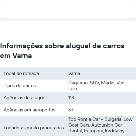
Informações sobre aluguel de carros
em Varna
Local de retirada
Varna
Pequeno, SUV, Médio, Van,
Tipos de carros
Luxo
Agências de aluguel
118
Agências em aeroportos
57
Top Rent a Car - Bulgaria, Low
Cost Cars, Autounion Car
Locadoras muito procuradas
Rental, Europcar, keddy by