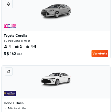
Toyota Corolla
ou Pequeno similar
4
2
4-5
R$ 162
Ver oferta
/dia
Honda Civic
ou Médio similar