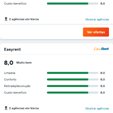
Custo-benefício
8.0
2 agências em Varna
Mostrar agências
Ver ofertas
Easyrent
8,0
Muito bom
Limpeza
8.0
Conforto
8.0
Retirada/devolução
8.0
Custo-benefício
8.0
2 agências em Varna
Mostrar agências