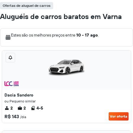
Ofertas de aluguel de carros
Aluguéis de carros baratos em Varna
Estes são os melhores preços entre
10 - 17 ago
.
Dacia Sandero
ou Pequeno similar
2
2
4-5
R$ 143
Ver oferta
/dia