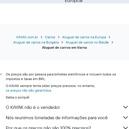
Europcar
KAYAK.com.br
Carros
Aluguel de carros na Europa
Aluguel de carros na Bulgária
Aluguel de carros no Balcãs
Aluguel de carros em Varna
Os preços são por pessoa para bilhetes eletrônicos e incluem todos os
*
impostos e taxas em BRL.
O KAYAK sempre tenta obter preços precisos, no entanto,
os preços não são garantidos
.
Saiba o porquê:
O KAYAK não é o vendedor
Nós reunimos toneladas de informações para você
Por que os preços não são 100% precisos?