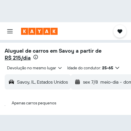
Aluguel de carros em Savoy a partir de
R$ 215/dia
Devolução no mesmo lugar
Idade do condutor:
25-65
Savoy, IL, Estados Unidos
sex 7/8
meio-dia
-
dom
Apenas carros pequenos