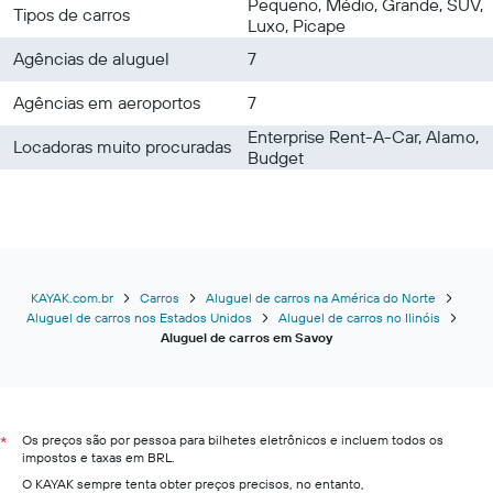
Pequeno, Médio, Grande, SUV,
Tipos de carros
Luxo, Picape
Agências de aluguel
7
Agências em aeroportos
7
Enterprise Rent-A-Car, Alamo,
Locadoras muito procuradas
Budget
KAYAK.com.br
Carros
Aluguel de carros na América do Norte
Aluguel de carros nos Estados Unidos
Aluguel de carros no Ilinóis
Aluguel de carros em Savoy
Os preços são por pessoa para bilhetes eletrônicos e incluem todos os
*
impostos e taxas em BRL.
O KAYAK sempre tenta obter preços precisos, no entanto,