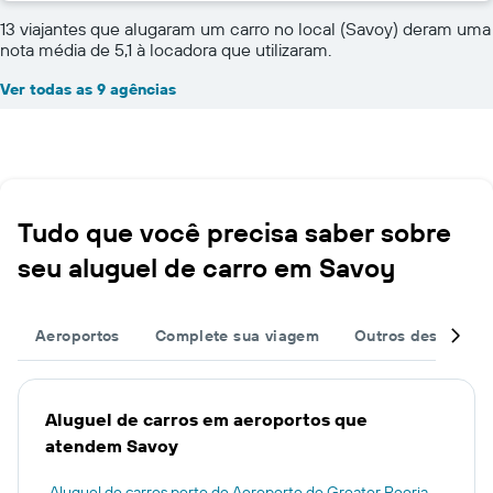
13 viajantes que alugaram um carro no local (Savoy) deram uma
nota média de 5,1 à locadora que utilizaram.
Ver todas as 9 agências
Tudo que você precisa saber sobre
seu aluguel de carro em Savoy
Aeroportos
Complete sua viagem
Outros destinos
Aluguel de carros em aeroportos que
atendem Savoy
Aluguel de carros perto de Aeroporto de Greater Peoria