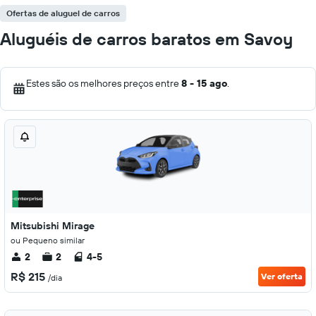
Ofertas de aluguel de carros
Aluguéis de carros baratos em Savoy
Estes são os melhores preços entre
8 - 15 ago
.
Mitsubishi Mirage
ou Pequeno similar
2
2
4-5
R$ 215
Ver oferta
/dia