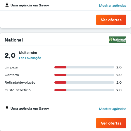
Uma agência em Savoy
Mostrar agências
Ver ofertas
National
Muito ruim
2,0
Ler 1 avaliação
Limpeza
2.0
Conforto
2.0
Retirada/devolução
2.0
Custo-benefício
2.0
Uma agência em Savoy
Mostrar agências
Ver ofertas