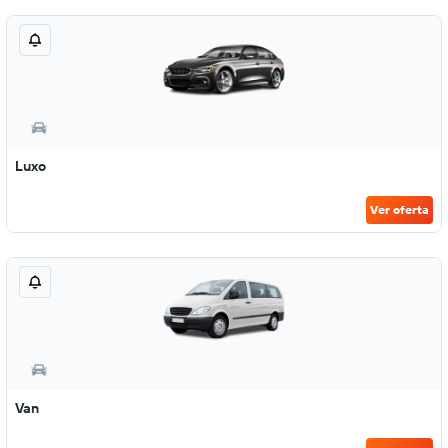
Luxo
Ver oferta
Van