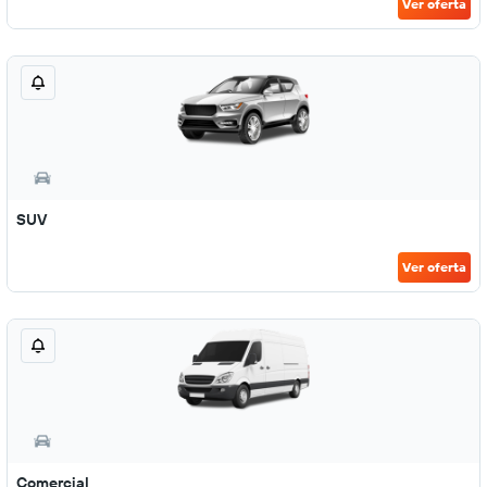
Ver oferta
SUV
Ver oferta
Comercial