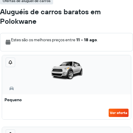
Ofertas de aluguel de carros
Aluguéis de carros baratos em
Polokwane
Estes são os melhores preços entre
11 - 18 ago
.
Pequeno
Ver oferta