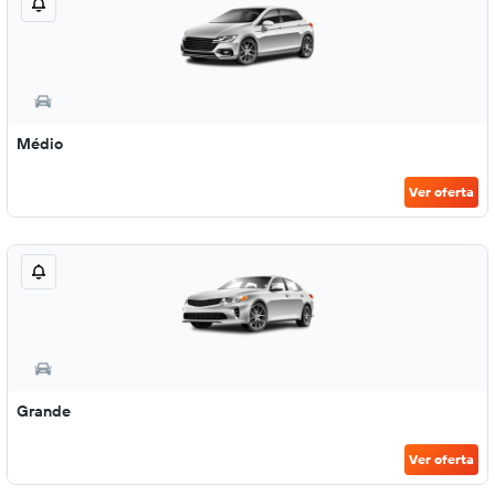
Médio
Ver oferta
Grande
Ver oferta