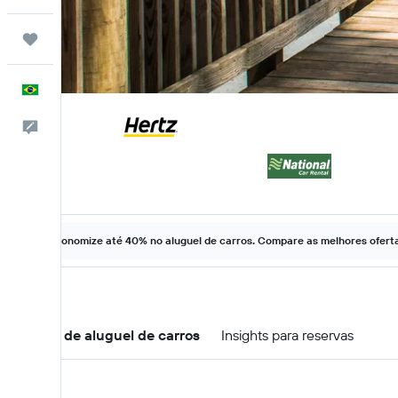
Trips
Português
Comentários
Economize até 40% no aluguel de carros. Compare as melhores ofertas
Ofertas de aluguel de carros
Insights para reservas