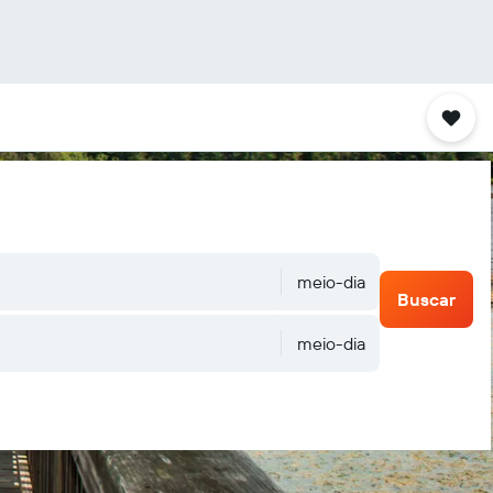
meio-dia
Buscar
meio-dia