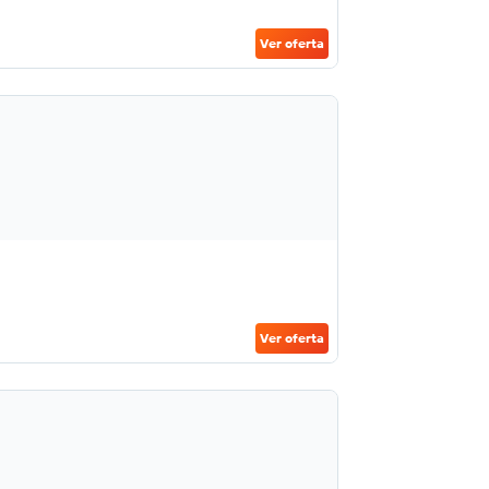
Ver oferta
Ver oferta