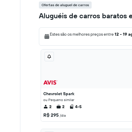
Ofertas de aluguel de carros
Aluguéis de carros barato
Estes são os melhores preços entre
12 - 19 a
Chevrolet Spark
ou Pequeno similar
2
2
4-5
R$ 295
/dia