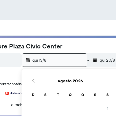
re Plaza Civic Center
qui 13/8
-
qui 20/8
agosto 2026
ontrar hotéis perto de Rushmore Plaza Civic Center em Rapid City
D
S
T
Q
Q
S
S
...e mais
1