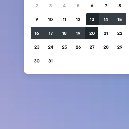
2
3
4
5
6
7
8
9
10
11
12
13
14
15
16
17
18
19
20
21
22
23
24
25
26
27
28
29
30
31