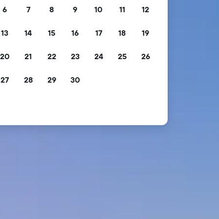
6
7
8
9
10
11
12
13
14
15
16
17
18
19
20
21
22
23
24
25
26
27
28
29
30