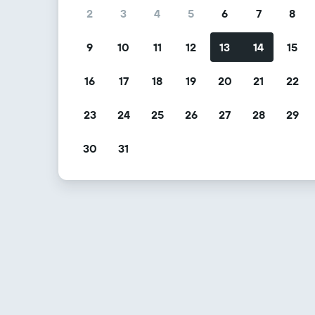
2
3
4
5
6
7
8
9
10
11
12
13
14
15
16
17
18
19
20
21
22
23
24
25
26
27
28
29
30
31