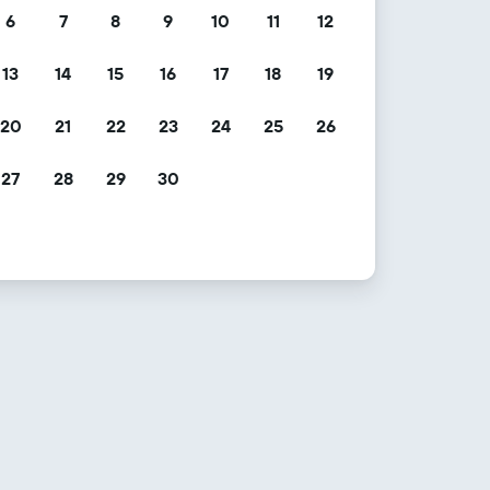
6
7
8
9
10
11
12
13
14
15
16
17
18
19
20
21
22
23
24
25
26
27
28
29
30