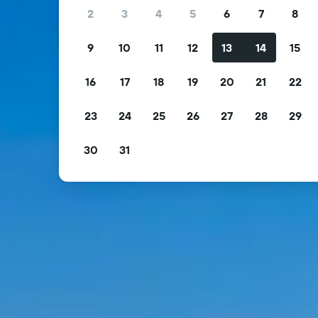
2
3
4
5
6
7
8
9
10
11
12
13
14
15
16
17
18
19
20
21
22
23
24
25
26
27
28
29
30
31