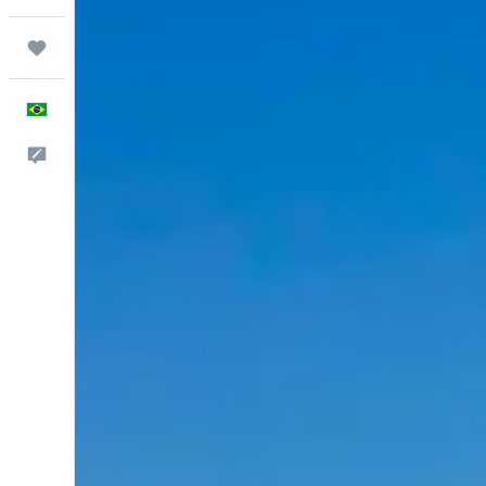
Trips
Português
Comentários