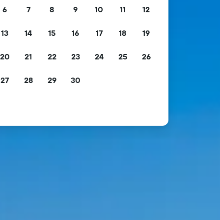
6
7
8
9
10
11
12
13
14
15
16
17
18
19
20
21
22
23
24
25
26
27
28
29
30