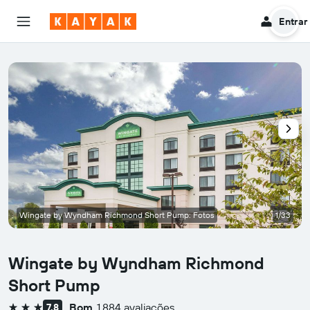
Entrar
Wingate by Wyndham Richmond Short Pump: Fotos
1/33
Wingate by Wyndham Richmond
Short Pump
Bom
1.884 avaliações
7,8