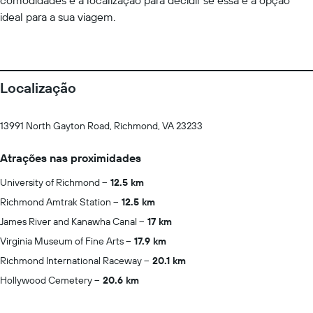
comodidades e a localização para decidir se essa é a opção
ideal para a sua viagem.
Localização
13991 North Gayton Road, Richmond, VA 23233
Atrações nas proximidades
University of Richmond
12.5 km
Richmond Amtrak Station
12.5 km
James River and Kanawha Canal
17 km
Virginia Museum of Fine Arts
17.9 km
Richmond International Raceway
20.1 km
Hollywood Cemetery
20.6 km