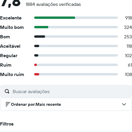
7,8
1884 avaliações verificadas
Excelente
918
Muito bom
324
Bom
253
Aceitável
118
Regular
102
Ruim
61
Muito ruim
108
Ordenar por
:
Mais recente
Filtros