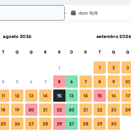
-
dom 16/8
agosto 2026
setembro 2026
Buscar
T
Q
Q
S
S
D
S
T
Q
Q
1
1
2
3
4
5
6
7
8
6
7
8
9
10
l
Dicas e perguntas frequentes
Hospedagens próximas
11
12
13
14
15
13
14
15
16
17
18
19
20
21
22
20
21
22
23
24
25
26
27
28
29
27
28
29
30