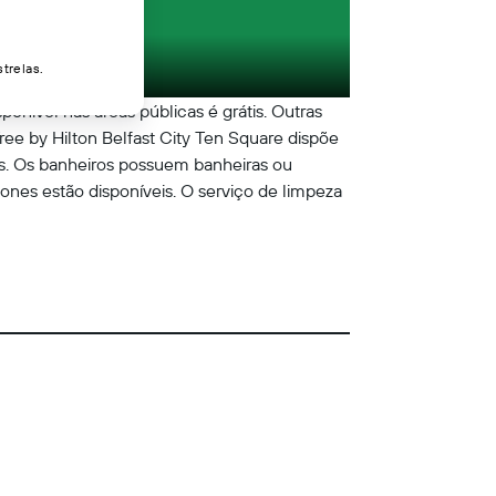
trelas.
onível nas áreas públicas é grátis. Outras
ee by Hilton Belfast City Ten Square dispõe
is. Os banheiros possuem banheiras ou
fones estão disponíveis. O serviço de limpeza