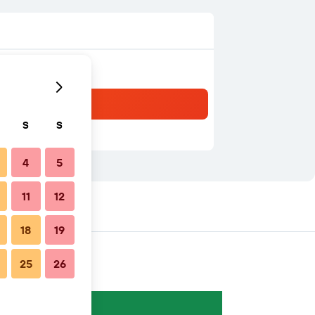
S
S
4
5
11
12
18
19
25
26