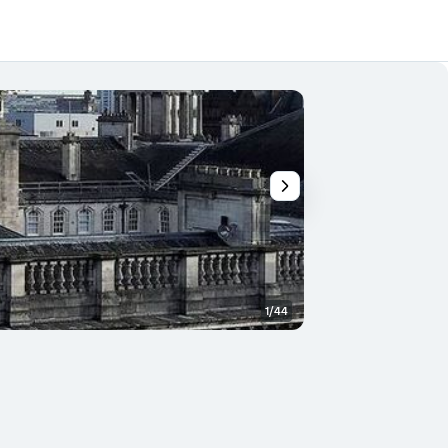
1/44
Banheiro