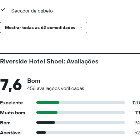
Secador de cabelo
Mostrar todas as 62 comodidades
Riverside Hotel Shoei: Avaliações
7,6
Bom
456 avaliações verificadas
Excelente
120
Muito bom
111
Bom
94
Aceitável
52