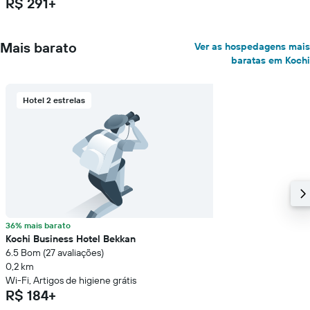
R$ 291+
Mais barato
Ver as hospedagens mais
baratas em Kochi
Hotel 2 estrelas
36% mais barato
Kochi Business Hotel Bekkan
6.5 Bom (27 avaliações)
0,2 km
Wi-Fi, Artigos de higiene grátis
R$ 184+