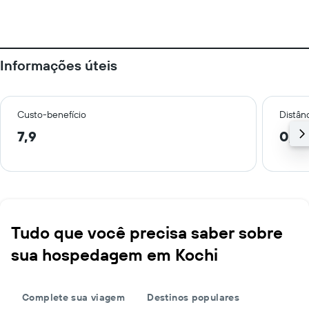
Informações úteis
Custo-benefício
Distânc
7,9
0,8
Tudo que você precisa saber sobre
sua hospedagem em Kochi
Complete sua viagem
Destinos populares