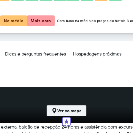
R$ 156
Na média
Mais caro
Com base na média de preços de hotéis 3 es
Dicas e perguntas frequentes
Hospedagens próximas
Ver no mapa
 externa, balcão de recepção 24 horas e assistência com excursõ