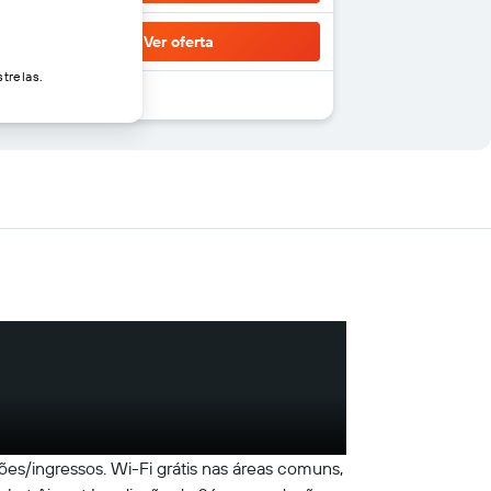
Ver oferta
trelas.
es/ingressos. Wi-Fi grátis nas áreas comuns,