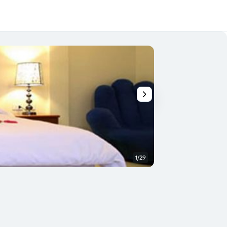
1/29
Quarto