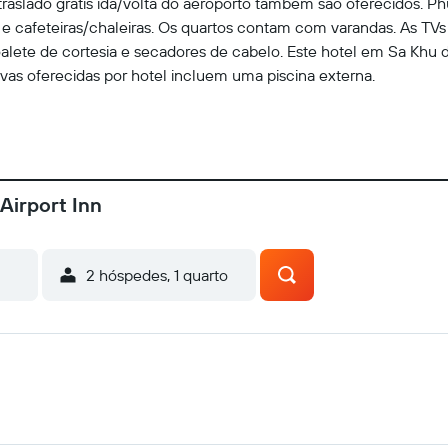
raslado grátis ida/volta do aeroporto também são oferecidos. P
 e cafeteiras/chaleiras. Os quartos contam com varandas. As TVs
lete de cortesia e secadores de cabelo. Este hotel em Sa Khu di
ivas oferecidas por hotel incluem uma piscina externa.
Airport Inn
2 hóspedes, 1 quarto