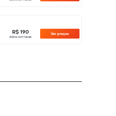
R$ 190
Ver preços
diária com taxas