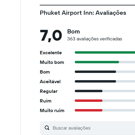
Phuket Airport Inn: Avaliações
7,0
Bom
363 avaliações verificadas
Excelente
Muito bom
Bom
Aceitável
Regular
Ruim
Muito ruim