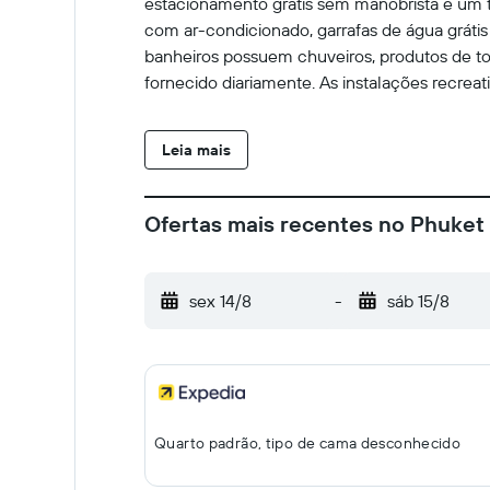
estacionamento grátis sem manobrista e um t
com ar-condicionado, garrafas de água grátis
banheiros possuem chuveiros, produtos de toa
fornecido diariamente. As instalações recreat
Leia mais
Ofertas mais recentes no Phuket 
sex 14/8
-
sáb 15/8
Quarto padrão, tipo de cama desconhecido