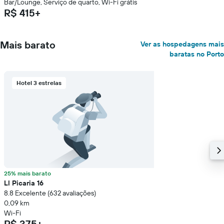
Bar/Lounge, Serviço de quarto, Wi-Fi grátis
R$ 415+
Mais barato
Ver as hospedagens mais
baratas no Porto
Hotel 3 estrelas
25% mais barato
Ll Picaria 16
8.8 Excelente (632 avaliações)
0,09 km
Wi-Fi
R$ 375+