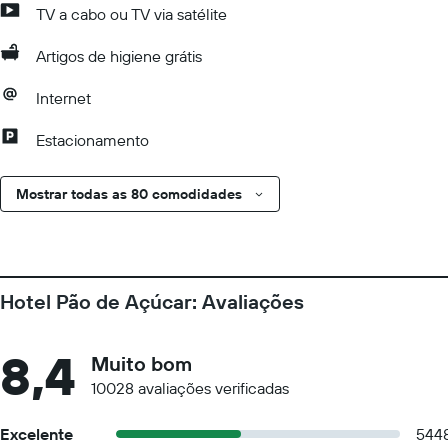
TV a cabo ou TV via satélite
Artigos de higiene grátis
Internet
Estacionamento
Mostrar todas as 80 comodidades
Hotel Pão de Açúcar: Avaliações
8,4
Muito bom
10028 avaliações verificadas
Excelente
544