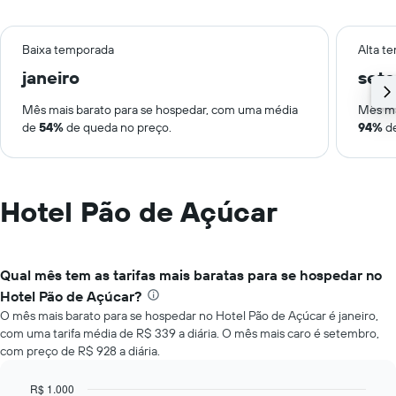
Baixa temporada
Alta t
janeiro
set
Mês mais barato para se hospedar, com uma média
Mês ma
de
54%
de queda no preço.
94%
de
Hotel Pão de Açúcar
Qual mês tem as tarifas mais baratas para se hospedar no
Hotel Pão de Açúcar?
O mês mais barato para se hospedar no Hotel Pão de Açúcar é janeiro,
com uma tarifa média de R$ 339 a diária. O mês mais caro é setembro,
com preço de R$ 928 a diária.
R$ 1.000