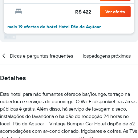
R$ 422
Ver oferta
mais 19 ofertas do hotel Hotel Pão de Açúcar
ar
Dicas e perguntas frequentes
Hospedagens próximas
Detalhes
Este hotel para não fumantes oferece bar/lounge, terraço na
cobertura e serviços de concierge. O Wi-Fi disponível nas áreas
públicas é grátis. Além disso, há serviço de lavagem a seco,
instalações de lavanderia e balcão de recepção 24 horas no
local. Pão de Açúcar – Vintage Bumper Car Hotel dispõe de 52
acomodações com ar-condicionado, frigobares e cofres. As TVs