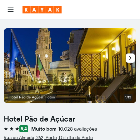
Hotel Pão de Açúcar: Fotos
1/13
Hotel Pão de Açúcar
Muito bom
10.028 avaliações
8,4
3 estrelas
Rua do Almada, 262, Porto, Distrito do Porto