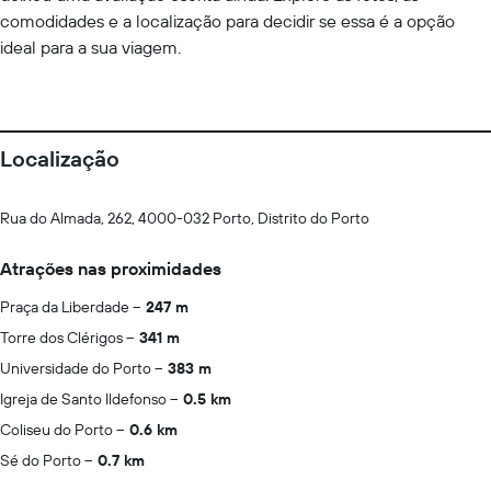
comodidades e a localização para decidir se essa é a opção
ideal para a sua viagem.
Localização
Rua do Almada, 262, 4000-032 Porto, Distrito do Porto
Atrações nas proximidades
Praça da Liberdade
247 m
Torre dos Clérigos
341 m
Universidade do Porto
383 m
Igreja de Santo Ildefonso
0.5 km
Coliseu do Porto
0.6 km
Sé do Porto
0.7 km