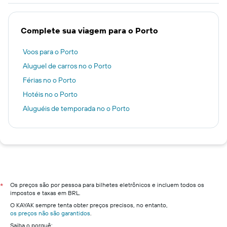
Complete sua viagem para o Porto
Voos para o Porto
Aluguel de carros no o Porto
Férias no o Porto
Hotéis no o Porto
Aluguéis de temporada no o Porto
Os preços são por pessoa para bilhetes eletrônicos e incluem todos os
*
impostos e taxas em BRL.
O KAYAK sempre tenta obter preços precisos, no entanto,
os preços não são garantidos
.
Saiba o porquê: