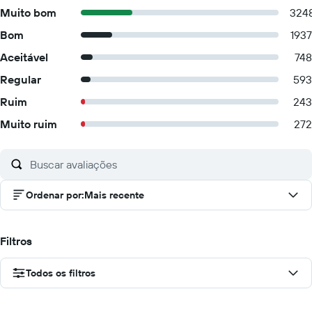
Muito bom
324
Bom
1937
Aceitável
748
Regular
593
Ruim
243
Muito ruim
272
Ordenar por
:
Mais recente
Filtros
Todos os filtros