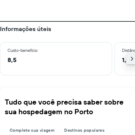
Informações úteis
Custo-benefício
Distânc
8,5
1,8 
Tudo que você precisa saber sobre
sua hospedagem no Porto
Complete sua viagem
Destinos populares