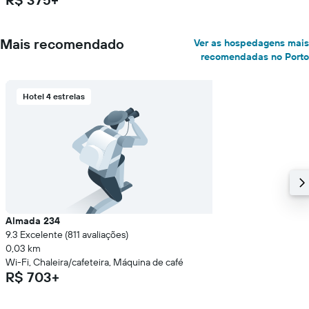
Mais recomendado
Ver as hospedagens mais
recomendadas no Porto
Hotel 4 estrelas
Almada 234
9.3 Excelente (811 avaliações)
0,03 km
Wi-Fi, Chaleira/cafeteira, Máquina de café
R$ 703+