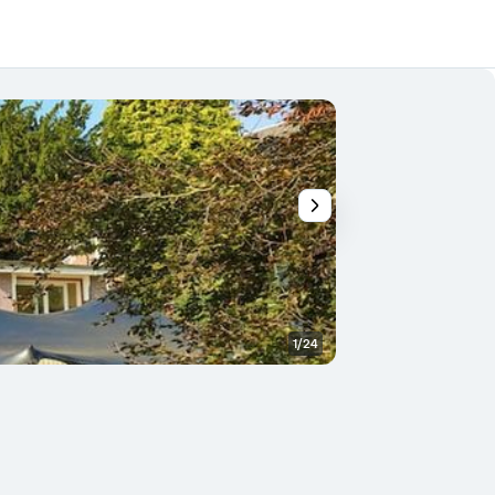
1/24
Edifício