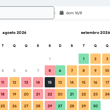
-
dom 16/8
agosto 2026
setembro 2026
Buscar
T
Q
Q
S
S
D
S
T
Q
Q
1
1
2
3
4
5
6
7
8
6
7
8
9
10
l
Dicas e perguntas frequentes
Hospedagens próximas
11
12
13
14
15
13
14
15
16
17
18
19
20
21
22
20
21
22
23
24
25
26
27
28
29
27
28
29
30