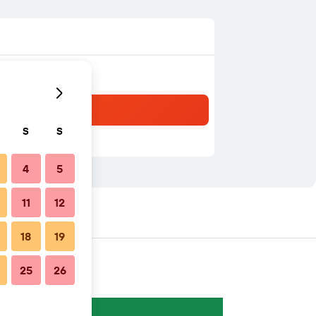
S
S
4
5
11
12
18
19
25
26