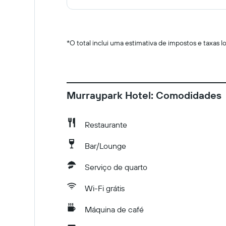
*
O total inclui uma estimativa de impostos e taxas 
Murraypark Hotel: Comodidades
Restaurante
Bar/Lounge
Serviço de quarto
Wi-Fi grátis
Máquina de café