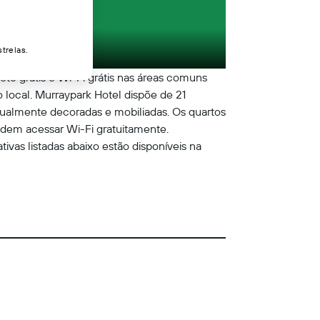
trelas.
to grátis e Wi-Fi grátis nas áreas comuns
o local. Murraypark Hotel dispõe de 21
dualmente decoradas e mobiliadas. Os quartos
dem acessar Wi-Fi gratuitamente.
tivas listadas abaixo estão disponíveis na