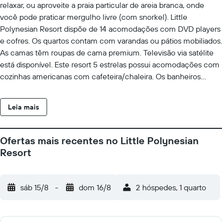
relaxar, ou aproveite a praia particular de areia branca, onde
você pode praticar mergulho livre (com snorkel). Little
Polynesian Resort dispõe de 14 acomodações com DVD players
e cofres. Os quartos contam com varandas ou pátios mobiliados.
As camas têm roupas de cama premium. Televisão via satélite
está disponível. Este resort 5 estrelas possui acomodações com
cozinhas americanas com cafeteira/chaleira. Os banheiros
possuem chuveiros, roupões de banho, produtos de toalete de
cortesia e secadores de cabelo. Este resort em Rarotonga
Leia mais
dispõe de Wi-Fi grátis. Escrivaninhas e telefones estão
disponíveis. Os quartos também apresentam ferros/tábuas de
passar roupa e cortinas blackout. A preparação de cama para
Ofertas mais recentes no Little Polynesian
dormir é fornecida todas as noites e o serviço de limpeza é
Resort
oferecido diariamente. As instalações recreativas oferecidas por
resort incluem praia particular e uma piscina externa. As
atividades recreativas listadas abaixo estão disponíveis na
sáb 15/8
-
dom 16/8
2 hóspedes, 1 quarto
propriedade ou perto dele, e poderá haver cobrança de taxa.