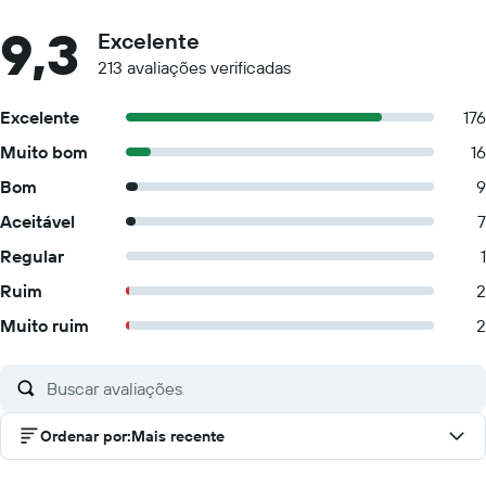
9,3
Excelente
213 avaliações verificadas
Excelente
176
Muito bom
16
Bom
9
Aceitável
7
Regular
1
Ruim
2
Muito ruim
2
Ordenar por
:
Mais recente