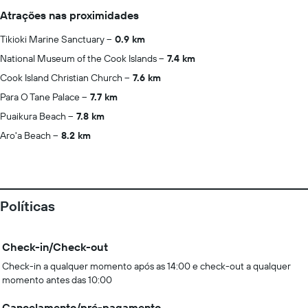
Atrações nas proximidades
Tikioki Marine Sanctuary
0.9 km
National Museum of the Cook Islands
7.4 km
Cook Island Christian Church
7.6 km
Para O Tane Palace
7.7 km
Puaikura Beach
7.8 km
Aro'a Beach
8.2 km
Políticas
Check-in/Check-out
Check-in a qualquer momento após as 14:00 e check-out a qualquer
momento antes das 10:00
Cancelamento/pré-pagamento