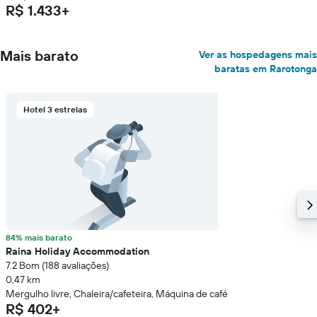
R$ 1.433+
Mais barato
Ver as hospedagens mais
baratas em Rarotonga
Hotel 3 estrelas
84% mais barato
Raina Holiday Accommodation
7.2 Bom (188 avaliações)
0,47 km
Mergulho livre, Chaleira/cafeteira, Máquina de café
R$ 402+