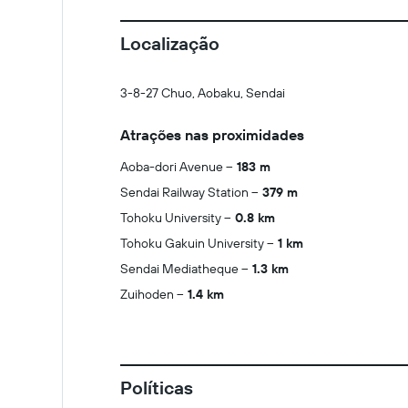
Localização
3-8-27 Chuo, Aobaku, Sendai
Atrações nas proximidades
Aoba-dori Avenue
183 m
Sendai Railway Station
379 m
Tohoku University
0.8 km
Tohoku Gakuin University
1 km
Sendai Mediatheque
1.3 km
Zuihoden
1.4 km
Políticas