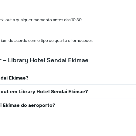
ck-out a qualquer momento antes das 10:30
am de acordo com o tipo de quarto e fornecedor.
 – Library Hotel Sendai Ekimae
ndai Ekimae?
-out em Library Hotel Sendai Ekimae?
ai Ekimae do aeroporto?