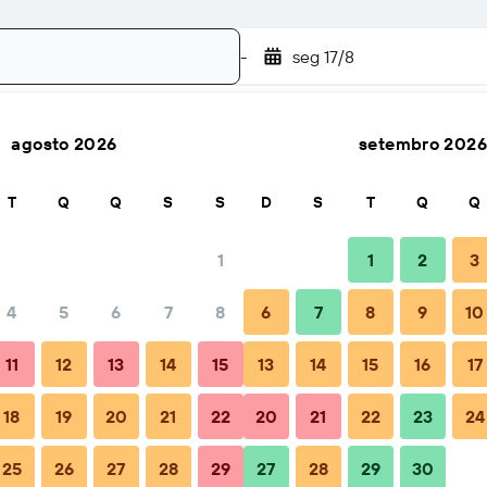
-
seg 17/8
agosto 2026
setembro 2026
Buscar
T
Q
Q
S
S
D
S
T
Q
Q
1
1
2
3
4
5
6
7
8
6
7
8
9
10
untas frequentes
Hospedagens próximas
11
12
13
14
15
13
14
15
16
17
18
19
20
21
22
20
21
22
23
24
 Hotel Sendai Ekimae
25
26
27
28
29
27
28
29
30