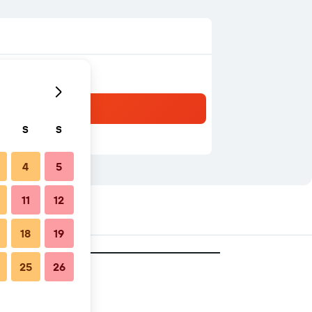
S
S
4
5
11
12
18
19
25
26