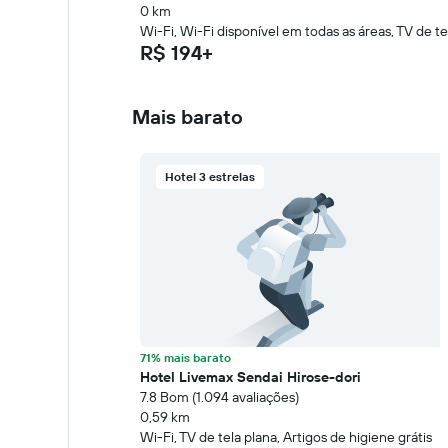
0 km
Wi-Fi, Wi-Fi disponível em todas as áreas, TV de te
R$ 194+
Mais barato
Hotel 3 estrelas
71% mais barato
Hotel Livemax Sendai Hirose-dori
7.8 Bom (1.094 avaliações)
0,59 km
Wi-Fi, TV de tela plana, Artigos de higiene grátis