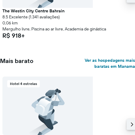
The Westin City Centre Bahrain
8.5 Excelente (1.341 avaliações)
0,06 km
Mergulho livre, Piscina ao ar livre, Academia de ginástica
R$ 918+
Mais barato
Ver as hospedagens mais
baratas em Manama
Hotel 4 estrelas