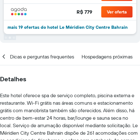
R$ 779
Ver oferta
mais 19 ofertas do hotel Le Méridien City Centre Bahrain
al
Dicas e perguntas frequentes
Hospedagens próximas
Detalhes
Este hotel oferece spa de serviço completo, piscina externa e
restaurante. Wi-Fi grátis nas áreas comuns e estacionamento
grátis com manobrista também são oferecidos. Além disso, há
centro de bem-estar 24 horas, bar/lounge e sauna seca no
local. Serviço de arrumação disponível mediante solicitação. Le
Méridien City Centre Bahrain dispõe de 261 acomodações com