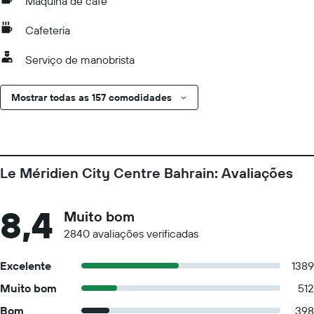
Máquina de café
Cafeteria
Serviço de manobrista
Mostrar todas as 157 comodidades
Le Méridien City Centre Bahrain: Avaliações
8,4
Muito bom
2840 avaliações verificadas
Excelente
1389
Muito bom
512
Bom
398