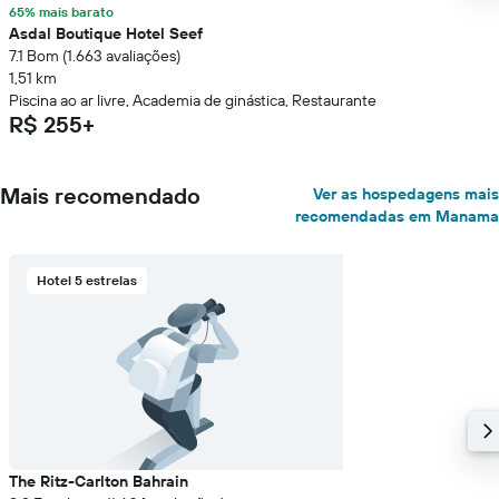
65% mais barato
Asdal Boutique Hotel Seef
7.1 Bom (1.663 avaliações)
1,51 km
Piscina ao ar livre, Academia de ginástica, Restaurante
R$ 255+
Mais recomendado
Ver as hospedagens mais
recomendadas em Manama
Hotel 5 estrelas
The Ritz-Carlton Bahrain