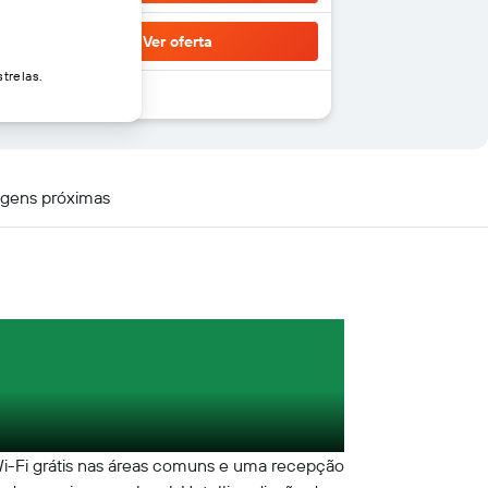
Ver oferta
trelas.
gens próximas
 Wi-Fi grátis nas áreas comuns e uma recepção