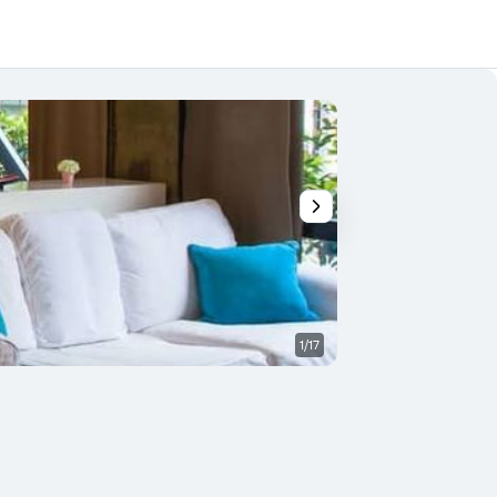
1/17
Outros