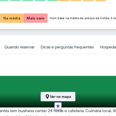
R$ 334
Na média
Mais caro
Com base na média de preços de hotéis 3 es
Quando reservar
Dicas e perguntas frequentes
Hospeda
Ver no mapa
ntes tem business center 24 horas e cafeteria. Culinária local,