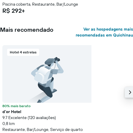
Piscina coberta, Restaurante, Bar/Lounge
R$ 292+
Mais recomendado
Ver as hospedagens mais
recomendadas em Quichinau
Hotel 4 estrelas
80% mais barato
d'or Hotel
9.7 Excelente (120 avaliações)
0,8 km
Restaurante, Bar/Lounge, Serviço de quarto