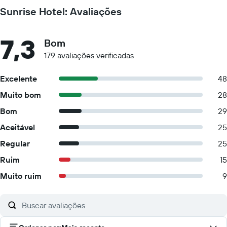
Sunrise Hotel: Avaliações
7,3
Bom
179 avaliações verificadas
Excelente
48
Muito bom
28
Bom
29
Aceitável
25
Regular
25
Ruim
15
Muito ruim
9