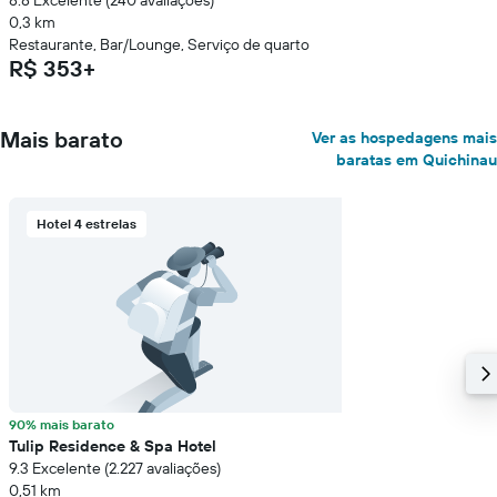
8.8 Excelente (240 avaliações)
0,3 km
Restaurante, Bar/Lounge, Serviço de quarto
R$ 353+
Mais barato
Ver as hospedagens mais
baratas em Quichinau
Hotel 4 estrelas
90% mais barato
Tulip Residence & Spa Hotel
9.3 Excelente (2.227 avaliações)
0,51 km