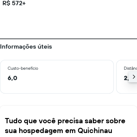
R$ 572+
Informações úteis
Custo-benefício
Distânc
6,0
2,7 
Tudo que você precisa saber sobre
sua hospedagem em Quichinau