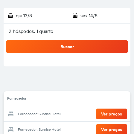
qui 13/8
-
sex 14/8
2 hóspedes, 1 quarto
Buscar
Fornecedor
Ver preços
Fornecedor: Sunrise Hotel
Ver preços
Fornecedor: Sunrise Hotel