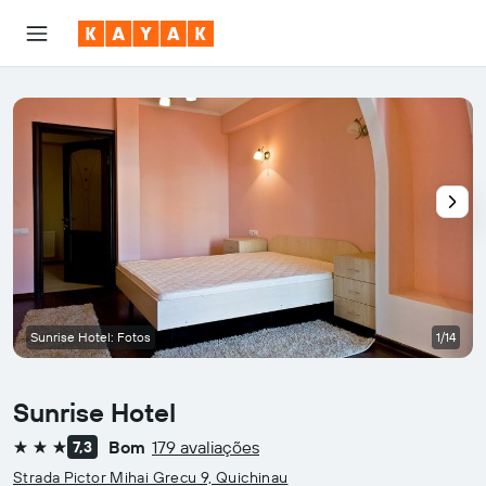
Sunrise Hotel: Fotos
1/14
Sunrise Hotel
Bom
179 avaliações
7,3
3 estrelas
Strada Pictor Mihai Grecu 9, Quichinau