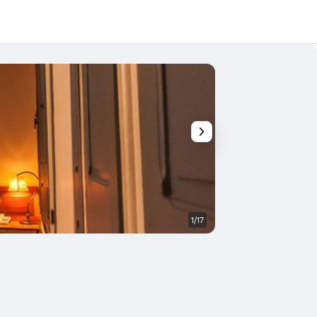
1/17
Piscina