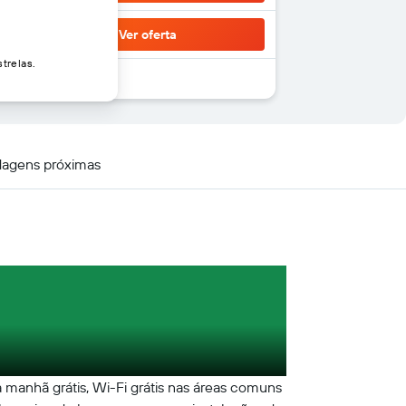
Ver oferta
trelas.
agens próximas
 manhã grátis, Wi-Fi grátis nas áreas comuns