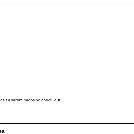
locais a serem pagos no check-out.
es