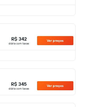
R$ 342
Ver preços
diária com taxas
R$ 345
Ver preços
diária com taxas