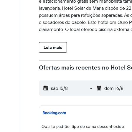
e estacionamento grátis sem manobrista tamb
lavanderia. Hotel Solar de Maria dispõe de 
possuem áreas para refeições separadas. As
e secadores de cabelo. Este hotel em Ouro Pre
diariamente. O local oferece piscina externa 
Leia mais
Ofertas mais recentes no Hotel S
sáb 15/8
-
dom 16/8
Quarto padrão, tipo de cama desconhecido