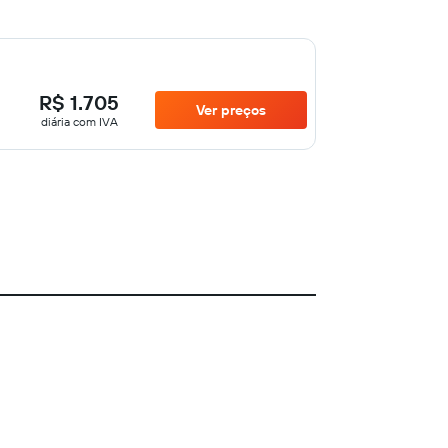
R$ 1.705
Ver preços
diária com IVA