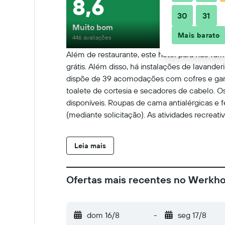
8,6
30
31
Muito bom
Mais barato
446 avaliações
Além de restaurante, este hotel para não fu
grátis. Além disso, há instalações de lavander
dispõe de 39 acomodações com cofres e garra
toalete de cortesia e secadores de cabelo. O
disponíveis. Roupas de cama antialérgicas e 
(mediante solicitação). As atividades recreat
Leia mais
Ofertas mais recentes no Werkho
dom 16/8
-
seg 17/8