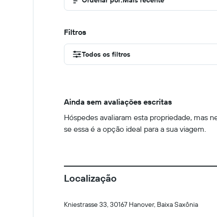
Ordenar por
:
Mais recente
Filtros
Todos os filtros
Ainda sem avaliações escritas
Hóspedes avaliaram esta propriedade, mas nen
se essa é a opção ideal para a sua viagem.
Localização
Kniestrasse 33, 30167 Hanover, Baixa Saxônia