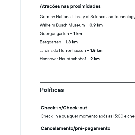
Atrações nas proximidades
German National Library of Science and Technolog
Wilhelm Busch Museum
0.9 km
Georgengarten
1 km
Berggarten
1.3 km
Jardins de Herrenhausen
1.5 km
Hannover Hauptbahnhof
2 km
Políticas
Check-in/Check-out
Check-in a qualquer momento após as 15:00 e che
Cancelamento/pré-pagamento