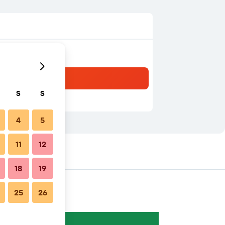
S
S
4
5
11
12
18
19
25
26