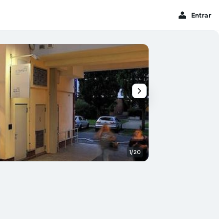
Entrar
1/20
Quarto