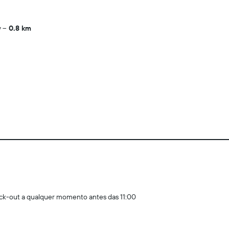
y
0.8 km
ck-out a qualquer momento antes das 11:00