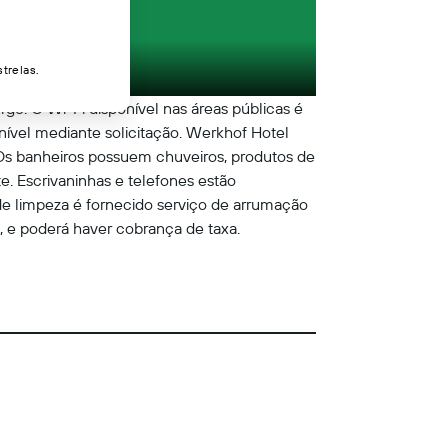
trelas.
ge. O Wi-Fi disponível nas áreas públicas é
ponível mediante solicitação. Werkhof Hotel
Os banheiros possuem chuveiros, produtos de
e. Escrivaninhas e telefones estão
 de limpeza é fornecido serviço de arrumação
e, e poderá haver cobrança de taxa.