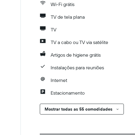
Wi-Fi grátis
TV de tela plana
TV
TV a cabo ou TV via satélite
Artigos de higiene grátis
Instalações para reuniões
Internet
Estacionamento
Mostrar todas as 55 comodidades