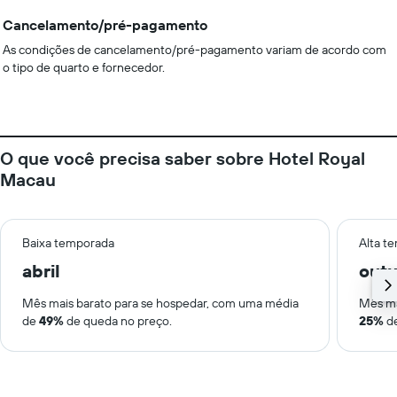
Cancelamento/pré-pagamento
As condições de cancelamento/pré-pagamento variam de acordo com
o tipo de quarto e fornecedor.
O que você precisa saber sobre Hotel Royal
Macau
Baixa temporada
Alta t
abril
out
Mês mais barato para se hospedar, com uma média
Mês ma
de
49%
de queda no preço.
25%
de