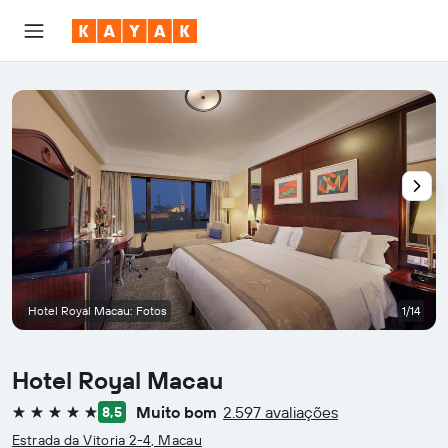
Hotel Royal Macau: Fotos
1/14
Hotel Royal Macau
Muito bom
2.597 avaliações
8,5
5 estrelas
Estrada da Vitoria 2-4, Macau