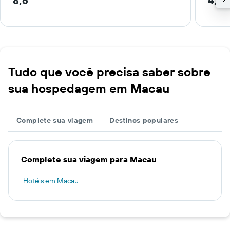
8,6
4,5 
Tudo que você precisa saber sobre
sua hospedagem em Macau
Complete sua viagem
Destinos populares
Complete sua viagem para Macau
Hotéis em Macau