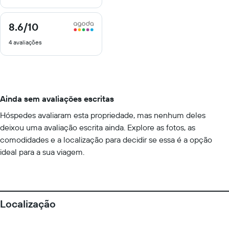
8.6
/10
8.6
de
4 avaliações
10
Ainda sem avaliações escritas
Hóspedes avaliaram esta propriedade, mas nenhum deles
deixou uma avaliação escrita ainda. Explore as fotos, as
comodidades e a localização para decidir se essa é a opção
ideal para a sua viagem.
Localização