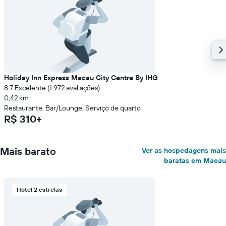
Holiday Inn Express Macau City Centre By IHG
8.7 Excelente (1.972 avaliações)
0,42 km
Restaurante, Bar/Lounge, Serviço de quarto
R$ 310+
Mais barato
Ver as hospedagens mais
baratas em Macau
Hotel 2 estrelas