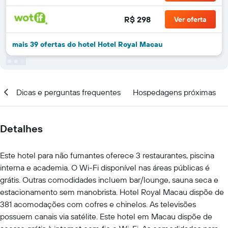
R$ 298
Ver oferta
mais 39 ofertas do hotel Hotel Royal Macau
ar
Dicas e perguntas frequentes
Hospedagens próximas
Detalhes
Este hotel para não fumantes oferece 3 restaurantes, piscina
interna e academia. O Wi-Fi disponível nas áreas públicas é
grátis. Outras comodidades incluem bar/lounge, sauna seca e
estacionamento sem manobrista. Hotel Royal Macau dispõe de
381 acomodações com cofres e chinelos. As televisões
possuem canais via satélite. Este hotel em Macau dispõe de