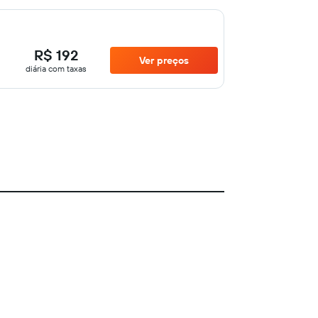
R$ 192
Ver preços
diária com taxas