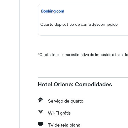
Quarto duplo, tipo de cama desconhecido
*
O total inclui uma estimativa de impostos e taxas 
Hotel Orione: Comodidades
Serviço de quarto
Wi-Fi grátis
TV de tela plana