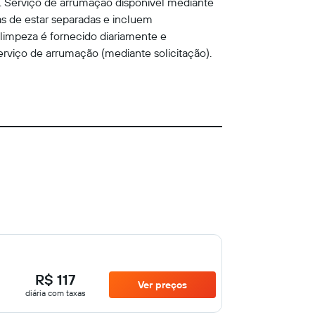
 Serviço de arrumação disponível mediante
s de estar separadas e incluem
 limpeza é fornecido diariamente e
rviço de arrumação (mediante solicitação).
R$ 117
Ver preços
diária com taxas