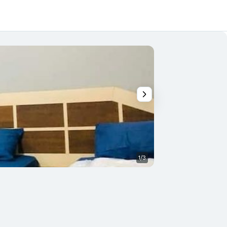
1/3
Quarto