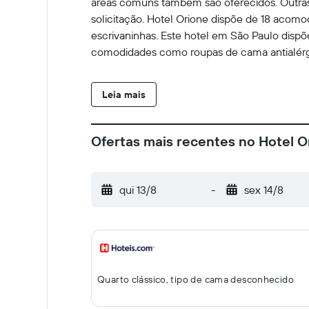
áreas comuns também são oferecidos. Outra
solicitação. Hotel Orione dispõe de 18 acom
escrivaninhas. Este hotel em São Paulo dispõ
comodidades como roupas de cama antialérgic
Leia mais
Ofertas mais recentes no Hotel O
qui 13/8
-
sex 14/8
Quarto clássico, tipo de cama desconhecido