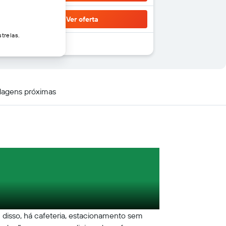
Ver oferta
trelas.
agens próximas
m disso, há cafeteria, estacionamento sem