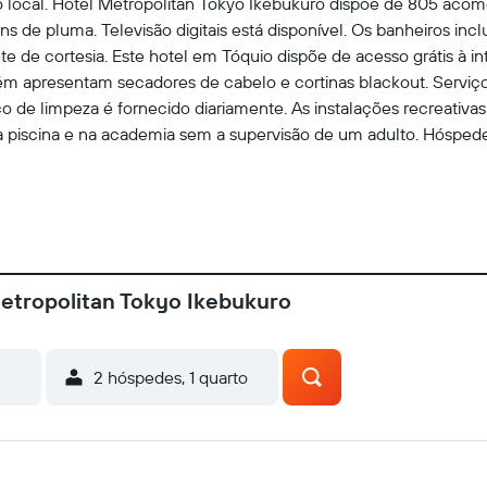
local. Hotel Metropolitan Tokyo Ikebukuro dispõe de 805 aco
ns de pluma. Televisão digitais está disponível. Os banheiros 
te de cortesia. Este hotel em Tóquio dispõe de acesso grátis à in
bém apresentam secadores de cabelo e cortinas blackout. Servi
ço de limpeza é fornecido diariamente. As instalações recreativ
na piscina e na academia sem a supervisão de um adulto. Hósped
Metropolitan Tokyo Ikebukuro
2 hóspedes, 1 quarto