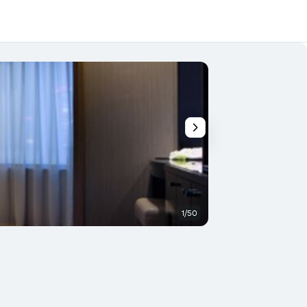
1/50
Lobby