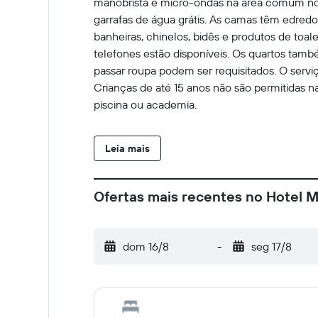
manobrista e micro-ondas na área comum no 
garrafas de água grátis. As camas têm edredo
banheiras, chinelos, bidês e produtos de toale
telefones estão disponíveis. Os quartos tam
passar roupa podem ser requisitados. O servi
Crianças de até 15 anos não são permitidas 
piscina ou academia.
Leia mais
Ofertas mais recentes no Hotel 
dom 16/8
-
seg 17/8