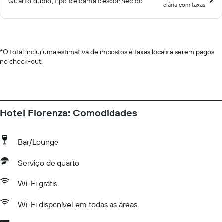
Quarto duplo, tipo de cama desconhecido
diária com taxas
*
O total inclui uma estimativa de impostos e taxas locais a serem pagos
no check-out.
Hotel Fiorenza: Comodidades
Bar/Lounge
Serviço de quarto
Wi-Fi grátis
Wi-Fi disponível em todas as áreas