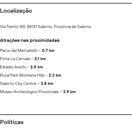
Localização
Via Trento 145, 84131 Salerno, Província de Salerno
Atrações nas proximidades
Parco del Mercatello
0.7 km
Forte La Carnale
2.1 km
Estádio Arechi
2.5 km
Rural Park Montena Hills
3.3 km
Salerno City Centre
3.8 km
Museo Archeologico Provinciale
3.9 km
Políticas