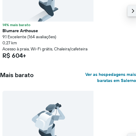
14% mais barato
Blumare Arthouse
9.1 Excelente (164 avaliações)
0,27 km
Acesso à praia, Wi-Fi grátis, Chaleira/cafeteira
R$ 604+
Mais barato
Ver as hospedagens mais
baratas em Salerno