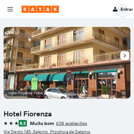
Entrar
Hotel Fiorenza: Fotos
1/2
Hotel Fiorenza
Muito bom
638 avaliações
8,2
3 estrelas
Via Trento 145, Salerno, Província de Salerno