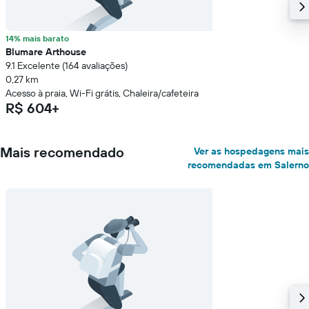
14% mais barato
Blumare Arthouse
9.1 Excelente (164 avaliações)
0,27 km
Acesso à praia, Wi-Fi grátis, Chaleira/cafeteira
R$ 604+
Mais recomendado
Ver as hospedagens mais
recomendadas em Salerno