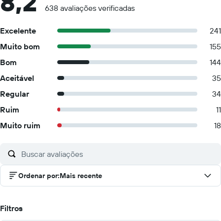
8,2
638 avaliações verificadas
Excelente
241
Muito bom
155
Bom
144
Aceitável
35
Regular
34
Ruim
11
Muito ruim
18
Ordenar por
:
Mais recente
Filtros