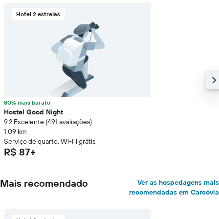
Hotel 2 estrelas
80% mais barato
Hostel Good Night
9.2 Excelente (491 avaliações)
1,09 km
Serviço de quarto, Wi-Fi grátis
R$ 87+
Mais recomendado
Ver as hospedagens mais
recomendadas em Carcóvia