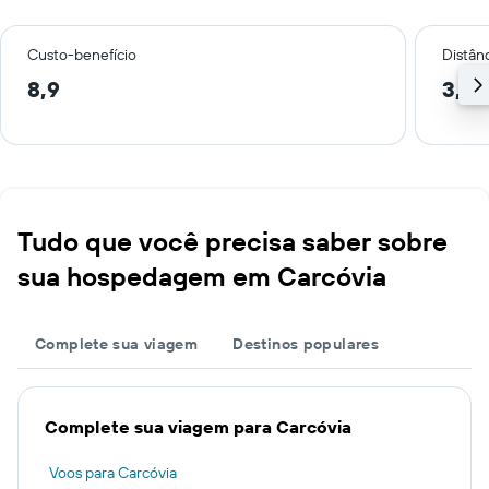
Custo-benefício
Distânc
8,9
3,7 
Tudo que você precisa saber sobre
sua hospedagem em Carcóvia
Complete sua viagem
Destinos populares
Complete sua viagem para Carcóvia
Voos para Carcóvia