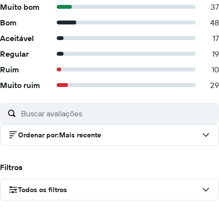
Muito bom
37
Bom
48
Aceitável
17
Regular
19
Ruim
10
Muito ruim
29
Ordenar por
:
Mais recente
Filtros
Todos os filtros