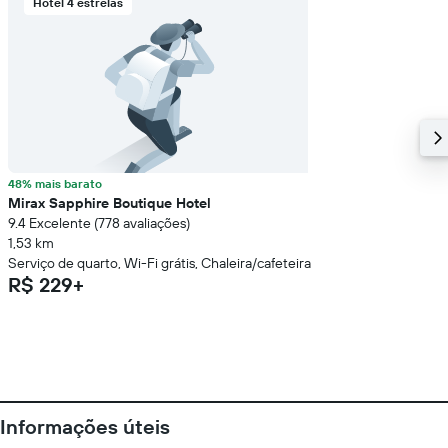
Hotel 4 estrelas
48% mais barato
Mirax Sapphire Boutique Hotel
9.4 Excelente (778 avaliações)
1,53 km
Serviço de quarto, Wi-Fi grátis, Chaleira/cafeteira
R$ 229+
Informações úteis