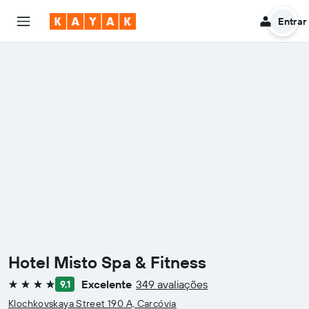
Entrar
Hotel Misto Spa & Fitness
Excelente
349 avaliações
9,1
4 estrelas
Klochkovskaya Street 190 A, Carcóvia