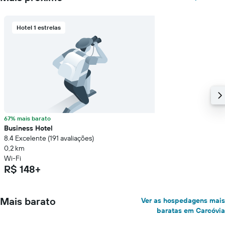
Hotel 1 estrelas
67% mais barato
Business Hotel
8.4 Excelente (191 avaliações)
0,2 km
Wi-Fi
R$ 148+
Mais barato
Ver as hospedagens mais
baratas em Carcóvia