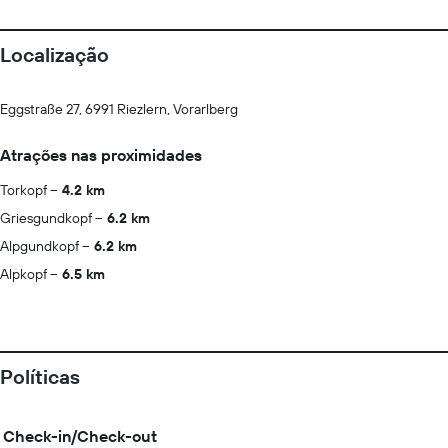
Localização
Eggstraße 27, 6991 Riezlern, Vorarlberg
Atrações nas proximidades
Torkopf
4.2 km
Griesgundkopf
6.2 km
Alpgundkopf
6.2 km
Alpkopf
6.5 km
Políticas
Check-in/Check-out