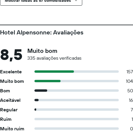
Mostrar todas as 67 comodidades
Hotel Alpensonne: Avaliações
8,5
Muito bom
335 avaliações verificadas
Excelente
157
Muito bom
104
Bom
50
Aceitável
16
Regular
7
Ruim
1
Muito ruim
0