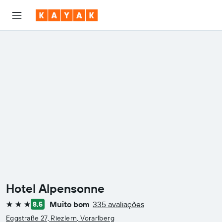
Hotel Alpensonne
Muito bom
335 avaliações
8,5
3 estrelas
Eggstraße 27, Riezlern, Vorarlberg