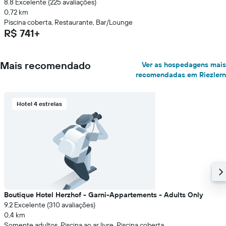
8.8 Excelente (225 avaliações)
0,72 km
Piscina coberta, Restaurante, Bar/Lounge
R$ 741+
Mais recomendado
Ver as hospedagens mais
recomendadas em Riezlern
Hotel 4 estrelas
Boutique Hotel Herzhof - Garni-Appartements - Adults Only
9.2 Excelente (310 avaliações)
0,4 km
Somente adultos, Piscina ao ar livre, Piscina coberta