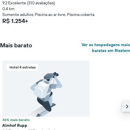
9.2 Excelente (310 avaliações)
0,4 km
Somente adultos, Piscina ao ar livre, Piscina coberta
R$ 1.254+
Mais barato
Ver as hospedagens mais
baratas em Riezlern
Hotel 4 estrelas
36% mais barato
Almhof Rupp