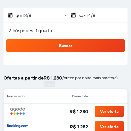
qui 13/8
-
sex 14/8
2 hóspedes, 1 quarto
Buscar
Ofertas a partir de
R$ 1.280
/
preço por noite mais barato(a)
Fornecedor
Diária total
R$ 1.280
Ver oferta
R$ 1.282
Ver oferta