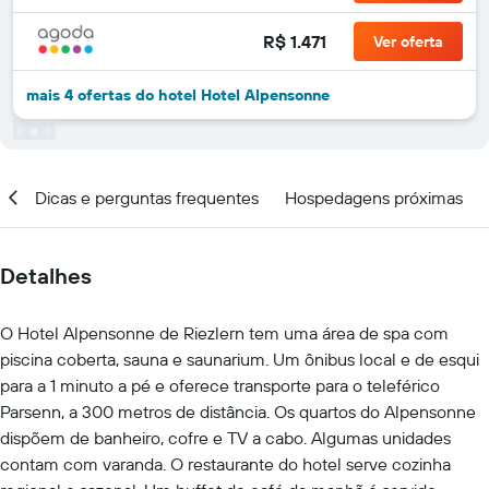
R$ 1.471
Ver oferta
mais 4 ofertas do hotel Hotel Alpensonne
al
Dicas e perguntas frequentes
Hospedagens próximas
Detalhes
O Hotel Alpensonne de Riezlern tem uma área de spa com
piscina coberta, sauna e saunarium. Um ônibus local e de esqui
para a 1 minuto a pé e oferece transporte para o teleférico
Parsenn, a 300 metros de distância. Os quartos do Alpensonne
dispõem de banheiro, cofre e TV a cabo. Algumas unidades
contam com varanda. O restaurante do hotel serve cozinha