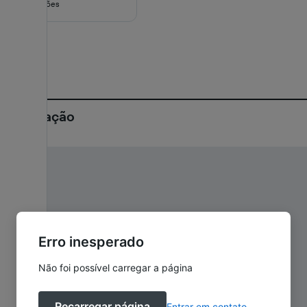
16 avaliações
10
Localização
Erro inesperado
Não foi possível carregar a página
Recarregar página
Entrar em contato