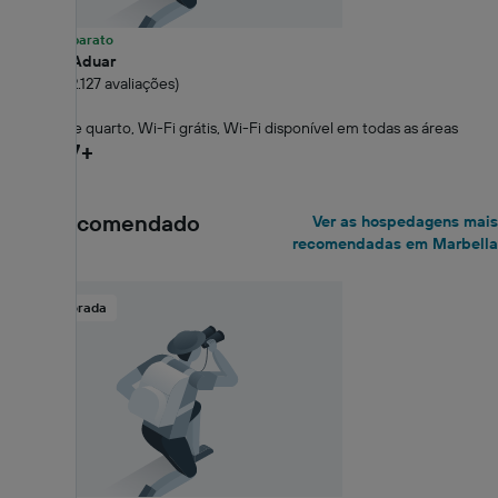
42% mais barato
Pension Aduar
7.7 Bom (2.127 avaliações)
0,2 km
Serviço de quarto, Wi-Fi grátis, Wi-Fi disponível em todas as áreas
R$ 287+
Mais recomendado
Ver as hospedagens mais
recomendadas em Marbella
Temporada