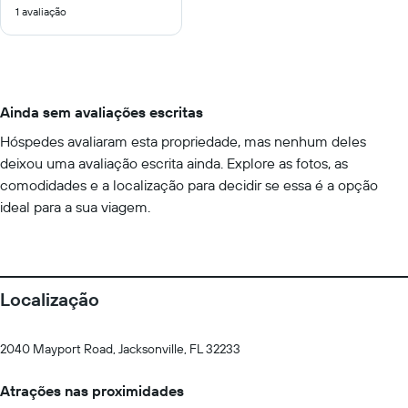
1 avaliação
10
Ainda sem avaliações escritas
Hóspedes avaliaram esta propriedade, mas nenhum deles
deixou uma avaliação escrita ainda. Explore as fotos, as
comodidades e a localização para decidir se essa é a opção
ideal para a sua viagem.
Localização
2040 Mayport Road, Jacksonville, FL 32233
Atrações nas proximidades