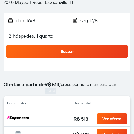
2040 Mayport Road, Jacksonville, FL
dom 16/8
-
seg 17/8
2 hóspedes, 1 quarto
Buscar
Ofertas a partir de
R$ 513
/
preço por noite mais barato(a)
Fornecedor
Diária total
R$ 513
Ver oferta