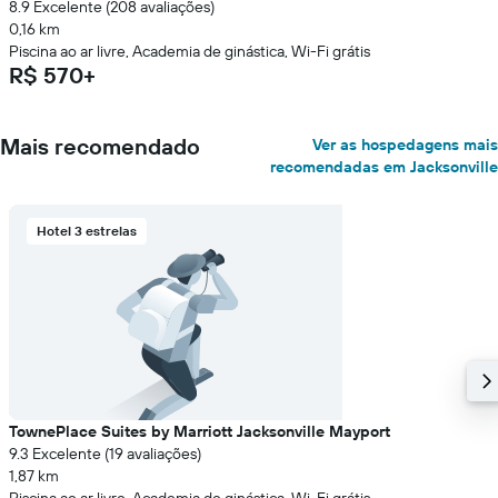
8.9 Excelente (208 avaliações)
0,16 km
Piscina ao ar livre, Academia de ginástica, Wi-Fi grátis
R$ 570+
Mais recomendado
Ver as hospedagens mais
recomendadas em Jacksonville
Hotel 3 estrelas
TownePlace Suites by Marriott Jacksonville Mayport
9.3 Excelente (19 avaliações)
1,87 km