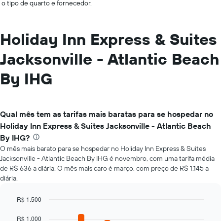
o tipo de quarto e fornecedor.
Holiday Inn Express & Suites
Jacksonville - Atlantic Beach
By IHG
Qual mês tem as tarifas mais baratas para se hospedar no
Holiday Inn Express & Suites Jacksonville - Atlantic Beach
By IHG?
O mês mais barato para se hospedar no Holiday Inn Express & Suites
Jacksonville - Atlantic Beach By IHG é novembro, com uma tarifa média
de R$ 636 a diária. O mês mais caro é março, com preço de R$ 1.145 a
diária.
R$ 1.500
Bar
Chart
graphic.
chart
R$ 1.000