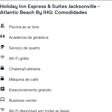
Holiday Inn Express & Suites Jacksonville -
Atlantic Beach By IHG: Comodidades
Piscina ao ar livre
Academia de ginástica
Serviço de quarto
Wi-Fi grátis
Chaleira/cafeteira
Máquina de café
Estacionamento gratuito
Business center
Wi-Fi disponível em todas as áreas