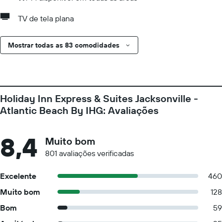
TV de tela plana
Mostrar todas as 83 comodidades
Holiday Inn Express & Suites Jacksonville -
Atlantic Beach By IHG: Avaliações
8,4
Muito bom
801 avaliações verificadas
Excelente
460
Muito bom
128
Bom
59