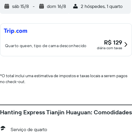
sáb 15/8
-
dom 16/8
2 hóspedes, 1 quarto
R$ 129
Quarto queen, tipo de cama desconhecido
diária com taxas
*
O total inclui uma estimativa de impostos e taxas locais a serem pagos
no check-out.
Hanting Express Tianjin Huayuan: Comodidades
Serviço de quarto