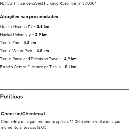
No.1 Cui Tin Garden,West Fu Kang Road, Tianjin 300384
Atrações nas proximidades
Goldin Finance 117
3.5 km
Nankai University
3.9 km
Tianjin Zoo
4.3 km
Tianjin Water Park
4.8 km
Tianjin Radio and Television Tower
4.9 km
Estádio Centro Olímpico de Tianjin
5.1 km
Políticas
Check-in/Check-out
Check-in a qualquer momento após as 14:00 e check-out a qualquer
momento antes das 12:00