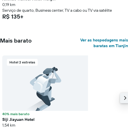
0,19 km
Serviço de quarto, Business center, TV a cabo ou TV via satélite
R$ 135+
Mais barato
Ver as hospedagens mais
baratas em Tianjin
Hotel 2 estrelas
40% mais barato
Siji Jiayuan Hotel
1,54 km