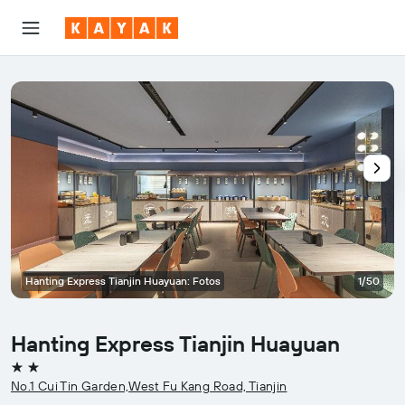
Hanting Express Tianjin Huayuan: Fotos
1/50
Hanting Express Tianjin Huayuan
2 estrelas
No.1 Cui Tin Garden,West Fu Kang Road, Tianjin