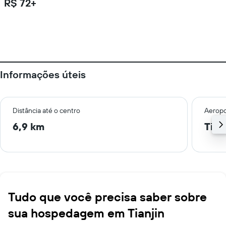
R$ 72+
Informações úteis
Distância até o centro
Aeropo
6,9 km
Tian
Tudo que você precisa saber sobre
sua hospedagem em Tianjin