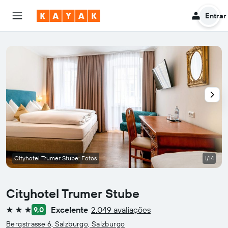
Entrar
Cityhotel Trumer Stube: Fotos
1/14
Cityhotel Trumer Stube
Excelente
2.049 avaliações
9,0
3 estrelas
Bergstrasse 6, Salzburgo, Salzburgo