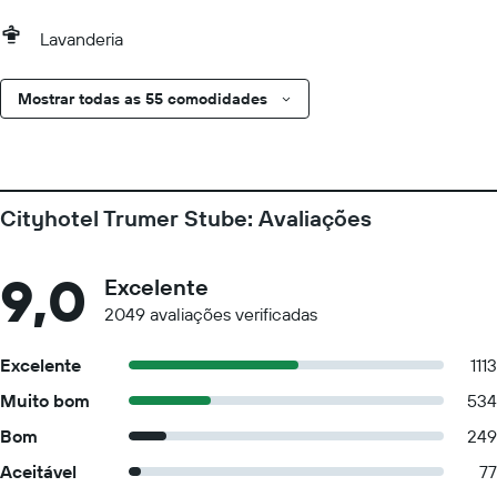
Lavanderia
Mostrar todas as 55 comodidades
Cityhotel Trumer Stube: Avaliações
9,0
Excelente
2049 avaliações verificadas
Excelente
1113
Muito bom
534
Bom
249
Aceitável
77