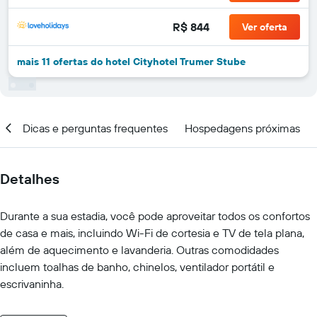
R$ 844
Ver oferta
mais 11 ofertas do hotel Cityhotel Trumer Stube
al
Dicas e perguntas frequentes
Hospedagens próximas
Detalhes
Durante a sua estadia, você pode aproveitar todos os confortos
de casa e mais, incluindo Wi-Fi de cortesia e TV de tela plana,
além de aquecimento e lavanderia. Outras comodidades
incluem toalhas de banho, chinelos, ventilador portátil e
escrivaninha.