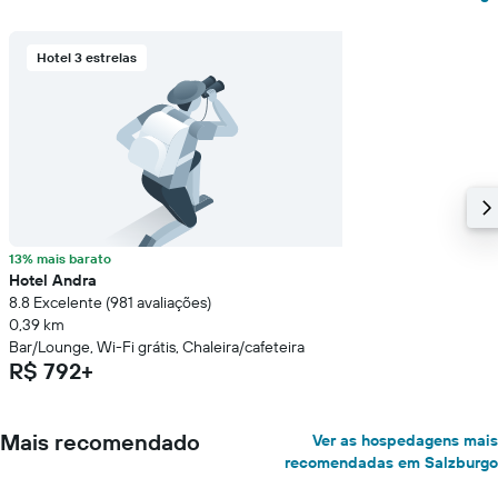
Hotel 3 estrelas
13% mais barato
Hotel Andra
8.8 Excelente (981 avaliações)
0,39 km
Bar/Lounge, Wi-Fi grátis, Chaleira/cafeteira
R$ 792+
Mais recomendado
Ver as hospedagens mais
recomendadas em Salzburgo