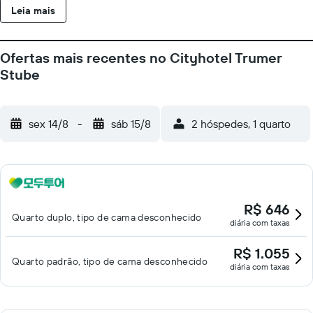
Leia mais
Ofertas mais recentes no Cityhotel Trumer
Stube
sex 14/8
-
sáb 15/8
2 hóspedes, 1 quarto
R$ 646
Quarto duplo, tipo de cama desconhecido
diária com taxas
R$ 1.055
Quarto padrão, tipo de cama desconhecido
diária com taxas