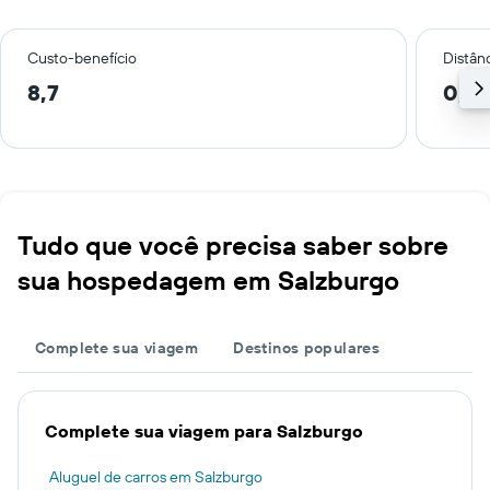
Custo-benefício
Distânc
8,7
0,9
Tudo que você precisa saber sobre
sua hospedagem em Salzburgo
Complete sua viagem
Destinos populares
Complete sua viagem para Salzburgo
Aluguel de carros em Salzburgo