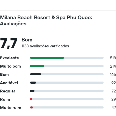
Milana Beach Resort & Spa Phu Quoc:
Avaliações
7,7
Bom
1138 avaliações verificadas
Excelente
518
Muito bom
214
Bom
166
Aceitável
92
Regular
72
Ruim
29
Muito ruim
47