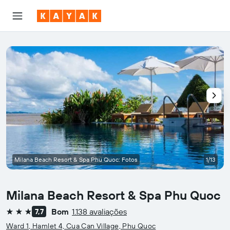
Milana Beach Resort & Spa Phu Quoc: Fotos
1/13
Milana Beach Resort & Spa Phu Quoc
Bom
1.138 avaliações
7,7
3 estrelas
Ward 1, Hamlet 4, Cua Can Village, Phu Quoc