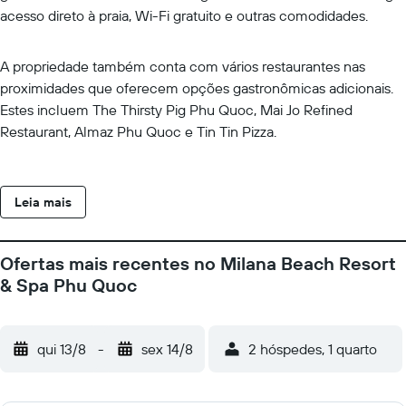
acesso direto à praia, Wi-Fi gratuito e outras comodidades.
A propriedade também conta com vários restaurantes nas
proximidades que oferecem opções gastronômicas adicionais.
Estes incluem The Thirsty Pig Phu Quoc, Mai Jo Refined
Restaurant, Almaz Phu Quoc e Tin Tin Pizza.
Leia mais
Ofertas mais recentes no Milana Beach Resort
& Spa Phu Quoc
qui 13/8
-
sex 14/8
2 hóspedes, 1 quarto