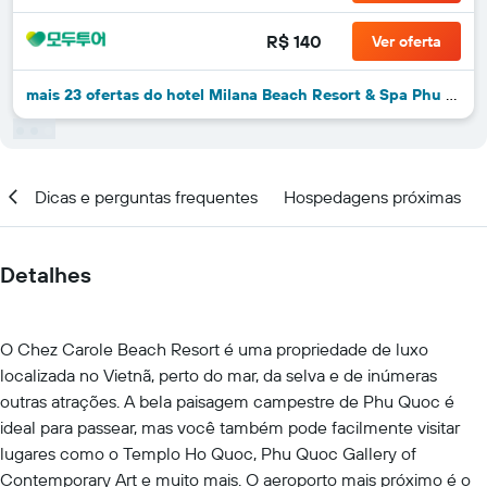
R$ 140
Ver oferta
mais 23 ofertas do hotel Milana Beach Resort & Spa Phu Quoc
al
Dicas e perguntas frequentes
Hospedagens próximas
Detalhes
O Chez Carole Beach Resort é uma propriedade de luxo
localizada no Vietnã, perto do mar, da selva e de inúmeras
outras atrações. A bela paisagem campestre de Phu Quoc é
ideal para passear, mas você também pode facilmente visitar
lugares como o Templo Ho Quoc, Phu Quoc Gallery of
Contemporary Art e muito mais. O aeroporto mais próximo é o