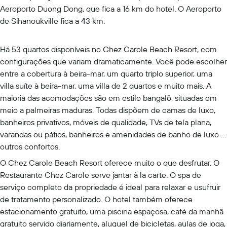
Aeroporto Duong Dong, que fica a 16 km do hotel. O Aeroporto
de Sihanoukville fica a 43 km.
Há 53 quartos disponíveis no Chez Carole Beach Resort, com
configurações que variam dramaticamente. Você pode escolher
entre a cobertura à beira-mar, um quarto triplo superior, uma
villa suíte à beira-mar, uma villa de 2 quartos e muito mais. A
maioria das acomodações são em estilo bangalô, situadas em
meio a palmeiras maduras. Todas dispõem de camas de luxo,
banheiros privativos, móveis de qualidade, TVs de tela plana,
varandas ou pátios, banheiros e amenidades de banho de luxo e
outros confortos.
O Chez Carole Beach Resort oferece muito o que desfrutar. O
Restaurante Chez Carole serve jantar à la carte. O spa de
serviço completo da propriedade é ideal para relaxar e usufruir
de tratamento personalizado. O hotel também oferece
estacionamento gratuito, uma piscina espaçosa, café da manhã
gratuito servido diariamente, aluguel de bicicletas, aulas de ioga,