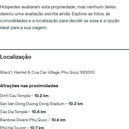
Hóspedes avaliaram esta propriedade, mas nenhum deles
deixou uma avaliação escrita ainda. Explore as fotos, as
comodidades e a localização para decidir se essa é a opção
ideal para a sua viagem.
Localização
Ward 1, Hamlet 4, Cua Can Village, Phu Quoc 920000
Atrações nas proximidades
Dinh Cau Temple
10.2 km
San Van Dong Duong Dong Stadium
10.3 km
Cao Dai Temple
10.4 km
Rainbow Divers-Phu Quoc
10.6 km
Phil Hai Tourist
10.7 km