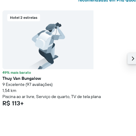
recomendadas em Phu Quoc
Hotel 2 estrelas
49% mais barato
Thuy Van Bungalow
9 Excelente (97 avaliações)
1,54 km
Piscina ao ar livre, Serviço de quarto, TV de tela plana
R$ 113+