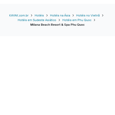
KAYAK.com.br
Hotéis
Hotéis na Ásia
Hotéis no Vietnã
Hotéis em Sudeste Asiático
Hotéis em Phu Quoc
Milana Beach Resort & Spa Phu Quoc