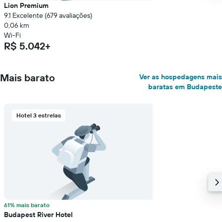
Lion Premium
9.1 Excelente (679 avaliações)
0,06 km
Wi-Fi
R$ 5.042+
Mais barato
Ver as hospedagens mais
baratas em Budapeste
Hotel 3 estrelas
61% mais barato
Budapest River Hotel