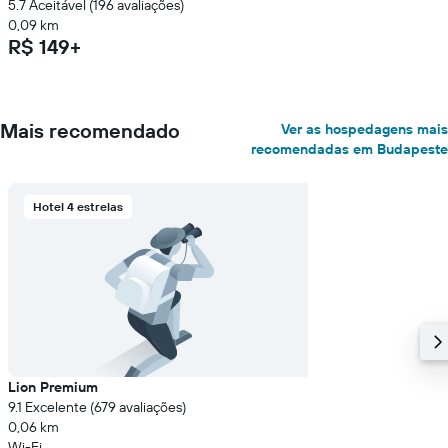
5.7 Aceitável (196 avaliações)
0,09 km
R$ 149+
Mais recomendado
Ver as hospedagens mais
recomendadas em Budapeste
Hotel 4 estrelas
Lion Premium
9.1 Excelente (679 avaliações)
0,06 km
Wi-Fi