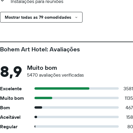
Instalações para reuniões
Mostrar todas as 79 comodidades
Bohem Art Hotel: Avaliações
8,9
Muito bom
5470 avaliações verificadas
Excelente
3581
Muito bom
1135
Bom
467
Aceitável
158
Regular
80