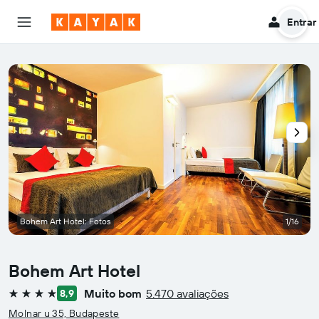
Entrar
Bohem Art Hotel: Fotos
1/16
Bohem Art Hotel
Muito bom
5.470 avaliações
8,9
4 estrelas
Molnar u 35, Budapeste