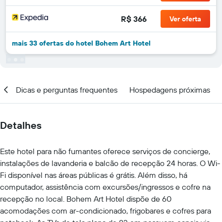
R$ 366
Ver oferta
mais 33 ofertas do hotel Bohem Art Hotel
al
Dicas e perguntas frequentes
Hospedagens próximas
Detalhes
Este hotel para não fumantes oferece serviços de concierge,
instalações de lavanderia e balcão de recepção 24 horas. O Wi-
Fi disponível nas áreas públicas é grátis. Além disso, há
computador, assistência com excursões/ingressos e cofre na
recepção no local. Bohem Art Hotel dispõe de 60
acomodações com ar-condicionado, frigobares e cofres para