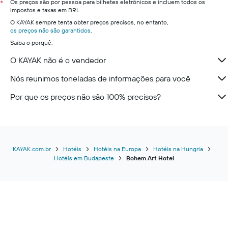
Os preços são por pessoa para bilhetes eletrônicos e incluem todos os
*
impostos e taxas em BRL.
O KAYAK sempre tenta obter preços precisos, no entanto,
os preços não são garantidos
.
Saiba o porquê:
O KAYAK não é o vendedor
Nós reunimos toneladas de informações para você
Por que os preços não são 100% precisos?
KAYAK.com.br
Hotéis
Hotéis na Europa
Hotéis na Hungria
Hotéis em Budapeste
Bohem Art Hotel