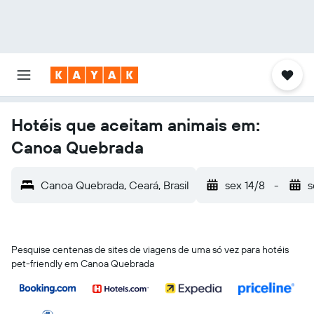
Hotéis que aceitam animais em:
Canoa Quebrada
Canoa Quebrada, Ceará, Brasil
sex 14/8
-
s
Pesquise centenas de sites de viagens de uma só vez para hotéis
pet-friendly em Canoa Quebrada