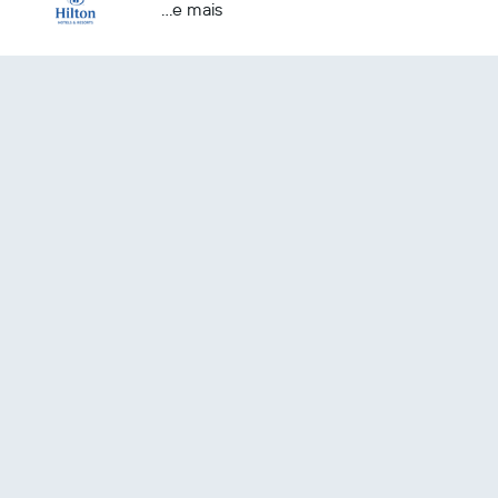
...e mais