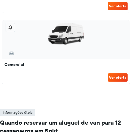
Ver oferta
Comercial
Ver oferta
Informações úteis
Quando reservar um aluguel de van para 12
passageiros em Split