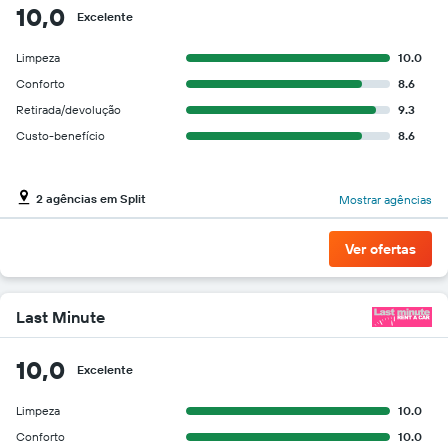
10,0
Excelente
Limpeza
10.0
Conforto
8.6
Retirada/devolução
9.3
Custo-benefício
8.6
2 agências em Split
Mostrar agências
Ver ofertas
Last Minute
10,0
Excelente
Limpeza
10.0
Conforto
10.0