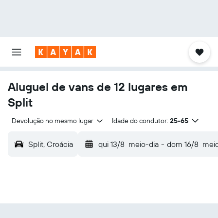
Aluguel de vans de 12 lugares em
Split
Devolução no mesmo lugar
Idade do condutor:
25-65
Split, Croácia
qui 13/8
meio-dia
-
dom 16/8
meio