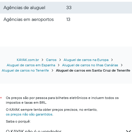
Agências de aluguel
33
Agências em aeroportos
13
KAYAK.com.br
Carros
Aluguel de carros na Europa
Aluguel de carros em Espanha
Aluguel de carros no Ilhas Canárias
Aluguel de carros no Tenerife
Aluguel de carros em Santa Cruz de Tenerife
Os preços são por pessoa para bilhetes eletrônicos e incluem todos os
*
impostos e taxas em BRL.
O KAYAK sempre tenta obter preços precisos, no entanto,
os preços não são garantidos
.
Saiba o porquê:
O KAYAK não é o vendedor