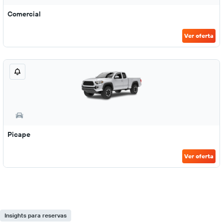
Comercial
Ver oferta
Picape
Ver oferta
Insights para reservas