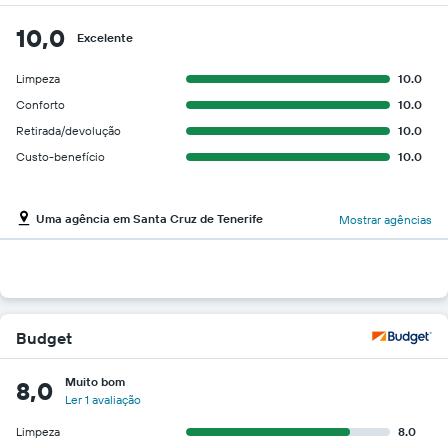
10,0
Excelente
Limpeza
10.0
Conforto
10.0
Retirada/devolução
10.0
Custo-benefício
10.0
Uma agência em Santa Cruz de Tenerife
Mostrar agências
Budget
Muito bom
8,0
Ler 1 avaliação
Limpeza
8.0