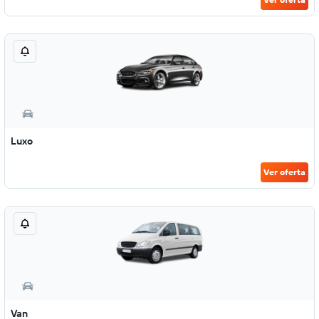
Luxo
Ver oferta
Van