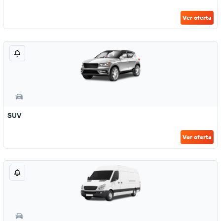
Ver oferta
SUV
Ver oferta