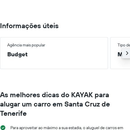
300.
Informações úteis
Agência mais popular
Tipo d
Budget
Méd
As melhores dicas do KAYAK para
alugar um carro em Santa Cruz de
Tenerife
Para aproveitar ao máximo a sua estadia, o aluguel de carros em