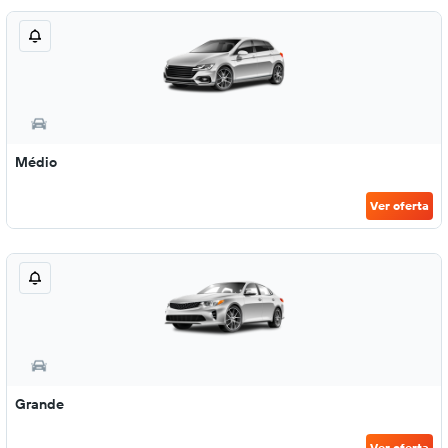
Médio
Ver oferta
Grande
Ver oferta