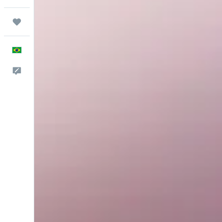
Trips
Português
Comentários