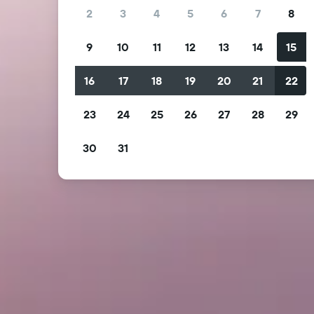
2
3
4
5
6
7
8
9
10
11
12
13
14
15
16
17
18
19
20
21
22
23
24
25
26
27
28
29
30
31