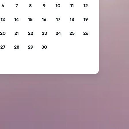
6
7
8
9
10
11
12
13
14
15
16
17
18
19
20
21
22
23
24
25
26
27
28
29
30