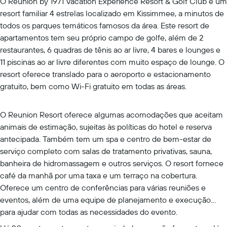
O Reunion by 1971 Vacation Experience Resort & Golf Club é um
resort familiar 4 estrelas localizado em Kissimmee, a minutos de
todos os parques temáticos famosos da área. Este resort de
apartamentos tem seu próprio campo de golfe, além de 2
restaurantes, 6 quadras de tênis ao ar livre, 4 bares e lounges e
11 piscinas ao ar livre diferentes com muito espaço de lounge. O
resort oferece translado para o aeroporto e estacionamento
gratuito, bem como Wi-Fi gratuito em todas as áreas.
O Reunion Resort oferece algumas acomodações que aceitam
animais de estimação, sujeitas às políticas do hotel e reserva
antecipada. Também tem um spa e centro de bem-estar de
serviço completo com salas de tratamento privativas, sauna,
banheira de hidromassagem e outros serviços. O resort fornece
café da manhã por uma taxa e um terraço na cobertura.
Oferece um centro de conferências para várias reuniões e
eventos, além de uma equipe de planejamento e execução
para ajudar com todas as necessidades do evento.