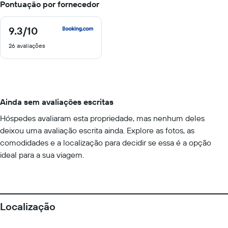
Pontuação por fornecedor
9.3
/10
9.3
de
26 avaliações
10
Ainda sem avaliações escritas
Hóspedes avaliaram esta propriedade, mas nenhum deles
deixou uma avaliação escrita ainda. Explore as fotos, as
comodidades e a localização para decidir se essa é a opção
ideal para a sua viagem.
Localização