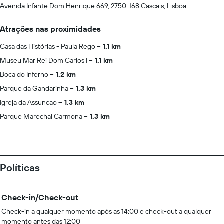
Avenida Infante Dom Henrique 669, 2750-168 Cascais, Lisboa
Atrações nas proximidades
Casa das Histórias - Paula Rego
1.1 km
Museu Mar Rei Dom Carlos I
1.1 km
Boca do Inferno
1.2 km
Parque da Gandarinha
1.3 km
Igreja da Assuncao
1.3 km
Parque Marechal Carmona
1.3 km
Políticas
Check-in/Check-out
Check-in a qualquer momento após as 14:00 e check-out a qualquer
momento antes das 12:00