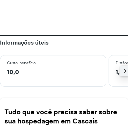
Informações úteis
Custo-benefício
Distânc
10,0
1,2 
Tudo que você precisa saber sobre
sua hospedagem em Cascais