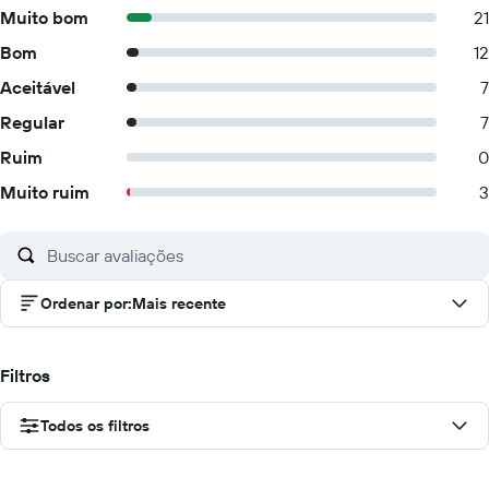
Muito bom
21
Bom
12
Aceitável
7
Regular
7
Ruim
0
Muito ruim
3
Ordenar por
:
Mais recente
Filtros
Todos os filtros