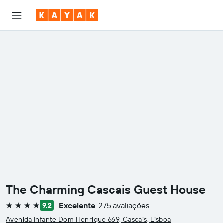
The Charming Cascais Guest House
Excelente
275 avaliações
9,2
4 estrelas
Avenida Infante Dom Henrique 669, Cascais, Lisboa