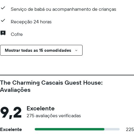
Serviço de babá ou acompanhamento de crianças
Recepção 24 horas
Cofre
Mostrar todas as 15 comodidades
The Charming Cascais Guest House:
Avaliações
9,2
Excelente
275 avaliações verificadas
Excelente
225