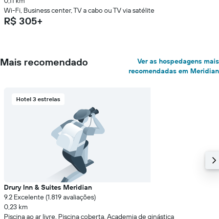
0,11 km
Wi-Fi, Business center, TV a cabo ou TV via satélite
R$ 305+
Mais recomendado
Ver as hospedagens mais
recomendadas em Meridian
Hotel 3 estrelas
Drury Inn & Suites Meridian
9.2 Excelente (1.819 avaliações)
0,23 km
Piscina ao ar livre, Piscina coberta, Academia de ginástica