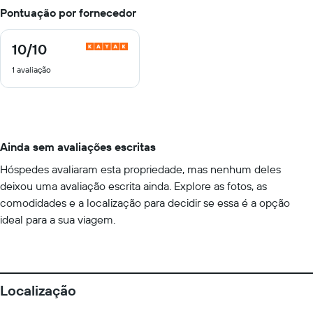
Pontuação por fornecedor
10
/10
10
de
1 avaliação
10
Ainda sem avaliações escritas
Hóspedes avaliaram esta propriedade, mas nenhum deles
deixou uma avaliação escrita ainda. Explore as fotos, as
comodidades e a localização para decidir se essa é a opção
ideal para a sua viagem.
Localização