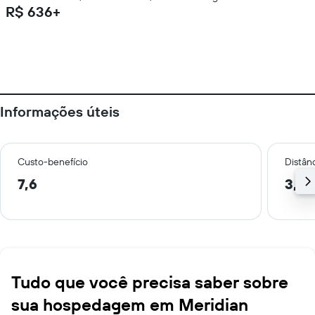
R$ 636+
Informações úteis
Custo-benefício
Distânc
7,6
3,1 
Tudo que você precisa saber sobre
sua hospedagem em Meridian