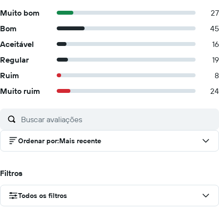
Muito bom
27
Bom
45
Aceitável
16
Regular
19
Ruim
8
Muito ruim
24
Ordenar por
:
Mais recente
Filtros
Todos os filtros