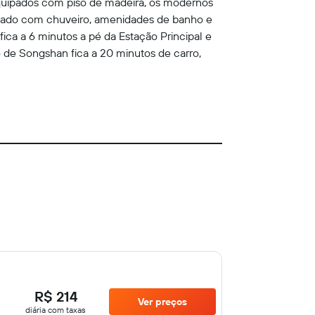
 Equipados com piso de madeira, os modernos
ilhado com chuveiro, amenidades de banho e
ica a 6 minutos a pé da Estação Principal e
o de Songshan fica a 20 minutos de carro,
R$ 214
Ver preços
diária com taxas