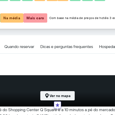
R$ 442
Na média
Mais caro
Com base na média de preços de hotéis 3 es
Quando reservar
Dicas e perguntas frequentes
Hospeda
Ver no mapa
 pé do Shopping Center Q Square e a 10 minutos a pé do mercado