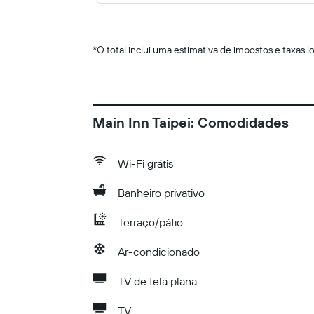
*
O total inclui uma estimativa de impostos e taxas 
Main Inn Taipei: Comodidades
Wi-Fi grátis
Banheiro privativo
Terraço/pátio
Ar-condicionado
TV de tela plana
TV