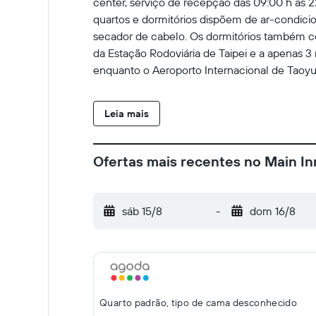
center, serviço de recepção das 09:00 h às 2
quartos e dormitórios dispõem de ar-condici
secador de cabelo. Os dormitórios também con
da Estação Rodoviária de Taipei e a apenas 3
enquanto o Aeroporto Internacional de Taoyu
Leia mais
Ofertas mais recentes no Main Inn
sáb 15/8
-
dom 16/8
Quarto padrão, tipo de cama desconhecido