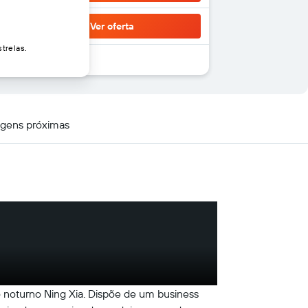
Ver oferta
trelas.
gens próximas
 noturno Ning Xia. Dispõe de um business