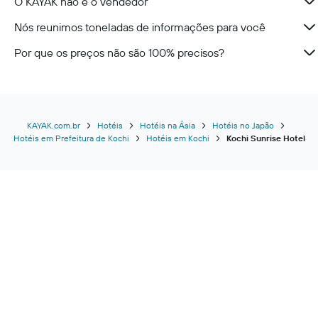
O KAYAK não é o vendedor
Nós reunimos toneladas de informações para você
Por que os preços não são 100% precisos?
KAYAK.com.br
Hotéis
Hotéis na Ásia
Hotéis no Japão
Hotéis em Prefeitura de Kochi
Hotéis em Kochi
Kochi Sunrise Hotel