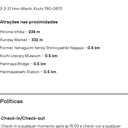
2-2-31 Hon-Machi, Kochi 780-0870
Atrações nas proximidades
Hirome Ichiba
234 m
Sunday Market
332 m
Former Yamaguchi-family Shimoyashiki Nagaya
0.4 km
Kochi Literary Museum
0.5 km
Harimaya Bridge
0.5 km
Harimayabashi Station
0.5 km
Políticas
Check-in/Check-out
Check-in a qualquer momento após as 15:00 e check-out a qualquer