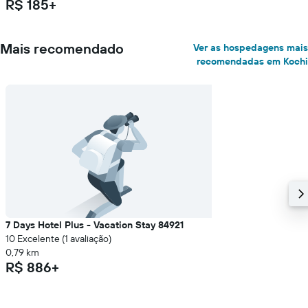
R$ 185+
Mais recomendado
Ver as hospedagens mais
recomendadas em Kochi
7 Days Hotel Plus - Vacation Stay 84921
10 Excelente (1 avaliação)
0,79 km
R$ 886+