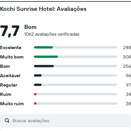
Kochi Sunrise Hotel: Avaliações
7,7
Bom
1062 avaliações verificadas
Excelente
248
Muito bom
304
Bom
256
Aceitável
96
Regular
97
Ruim
34
Muito ruim
28