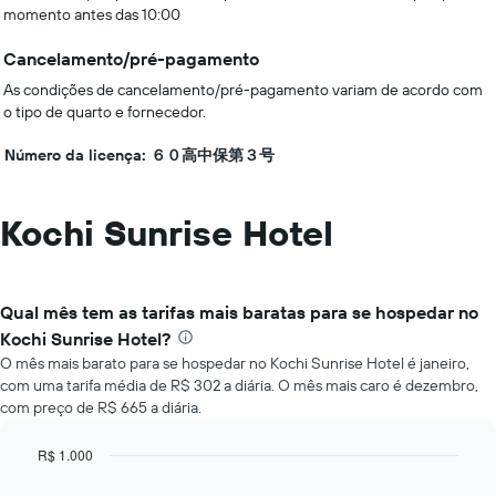
momento antes das 10:00
Cancelamento/pré-pagamento
As condições de cancelamento/pré-pagamento variam de acordo com
o tipo de quarto e fornecedor.
Número da licença: ６０高中保第３号
Kochi Sunrise Hotel
Qual mês tem as tarifas mais baratas para se hospedar no
Kochi Sunrise Hotel?
O mês mais barato para se hospedar no Kochi Sunrise Hotel é janeiro,
com uma tarifa média de R$ 302 a diária. O mês mais caro é dezembro,
com preço de R$ 665 a diária.
R$ 1.000
Bar
Chart
graphic.