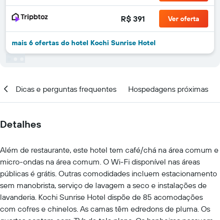
R$ 391
Ver oferta
mais 6 ofertas do hotel Kochi Sunrise Hotel
al
Dicas e perguntas frequentes
Hospedagens próximas
Detalhes
Além de restaurante, este hotel tem café/chá na área comum e
micro-ondas na área comum. O Wi-Fi disponível nas áreas
públicas é grátis. Outras comodidades incluem estacionamento
sem manobrista, serviço de lavagem a seco e instalações de
lavanderia. Kochi Sunrise Hotel dispõe de 85 acomodações
com cofres e chinelos. As camas têm edredons de pluma. Os