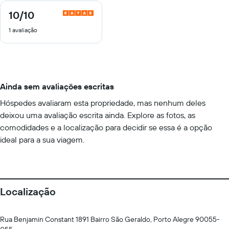
10
/10
10
de
1 avaliação
10
Ainda sem avaliações escritas
Hóspedes avaliaram esta propriedade, mas nenhum deles
deixou uma avaliação escrita ainda. Explore as fotos, as
comodidades e a localização para decidir se essa é a opção
ideal para a sua viagem.
Localização
Rua Benjamin Constant 1891 Bairro São Geraldo, Porto Alegre 90055-