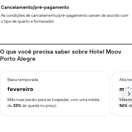
Cancelamento/pré-pagamento
As condições de cancelamento/pré-pagamento variam de acordo com
o tipo de quarto e fornecedor.
O que você precisa saber sobre Hotel Moov
Porto Alegre
Baixa temporada
Alta t
fevereiro
mai
Mês mais barato para se hospedar, com uma média
Mês ma
de
33%
de queda no preço.
56%
de