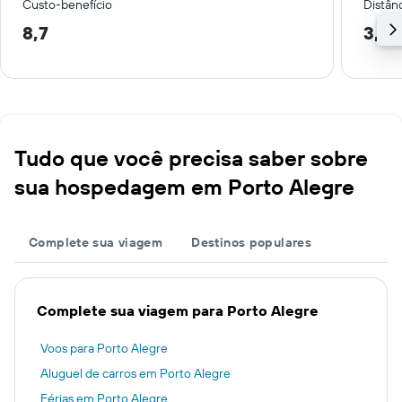
Custo-benefício
Distânc
8,7
3,1 
Tudo que você precisa saber sobre
sua hospedagem em Porto Alegre
Complete sua viagem
Destinos populares
Complete sua viagem para Porto Alegre
Voos para Porto Alegre
Aluguel de carros em Porto Alegre
Férias em Porto Alegre