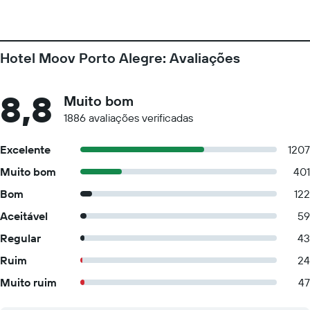
Hotel Moov Porto Alegre: Avaliações
8,8
Muito bom
1886 avaliações verificadas
Excelente
1207
Muito bom
401
Bom
122
Aceitável
59
Regular
43
Ruim
24
Muito ruim
47