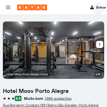
Entrar
Hotel Moov Porto Alegre: Fotos
1/15
Hotel Moov Porto Alegre
Muito bom
1.886 avaliações
8,8
3 estrelas
Rua Benjamin Constant 1891 Bairro São Geraldo, Porto Alegre