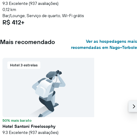
9.3 Excelente (937 avaliações)
0,12 km
Bar/Lounge, Serviço de quarto, Wi-Fi grátis
R$ 412+
Mais recomendado
Ver as hospedagens mais
recomendadas em Nago–Torbole
Hotel 3 estrelas
50% mais barato
Hotel Santoni Freelosophy
9.3 Excelente (937 avaliações)