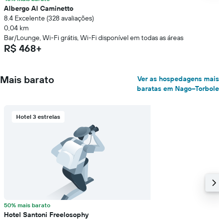
Albergo Al Caminetto
8.4 Excelente (328 avaliações)
0,04 km
Bar/Lounge, Wi-Fi grátis, Wi-Fi disponível em todas as áreas
R$ 468+
Mais barato
Ver as hospedagens mais
baratas em Nago–Torbole
Hotel 3 estrelas
50% mais barato
Hotel Santoni Freelosophy