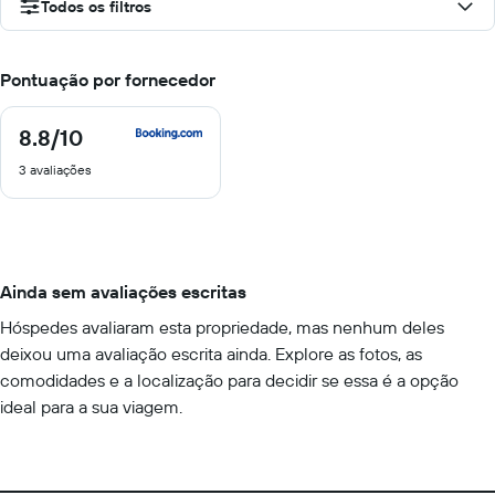
Todos os filtros
Pontuação por fornecedor
8.8
/10
8.8
de
3 avaliações
10
Ainda sem avaliações escritas
Hóspedes avaliaram esta propriedade, mas nenhum deles
deixou uma avaliação escrita ainda. Explore as fotos, as
comodidades e a localização para decidir se essa é a opção
ideal para a sua viagem.