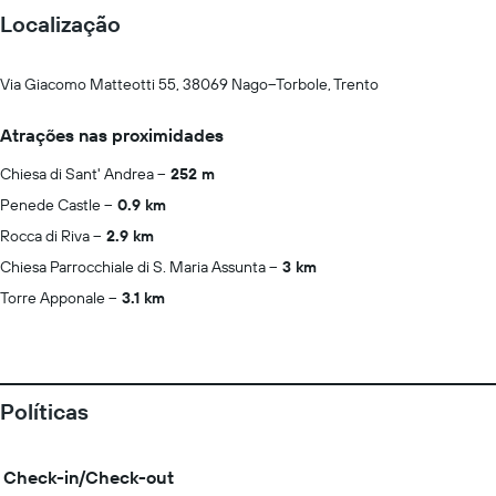
Localização
Via Giacomo Matteotti 55, 38069 Nago–Torbole, Trento
Atrações nas proximidades
Chiesa di Sant' Andrea
252 m
Penede Castle
0.9 km
Rocca di Riva
2.9 km
Chiesa Parrocchiale di S. Maria Assunta
3 km
Torre Apponale
3.1 km
Políticas
Check-in/Check-out