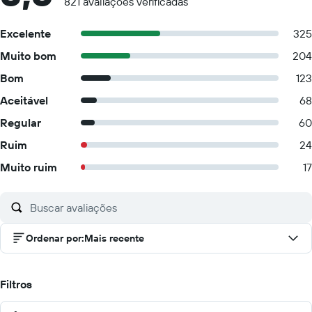
821 avaliações verificadas
Excelente
325
Muito bom
204
Bom
123
Aceitável
68
Regular
60
Ruim
24
Muito ruim
17
Ordenar por
:
Mais recente
Filtros