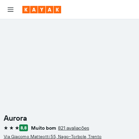
Aurora
Muito bom
821 avaliações
8,8
3 estrelas
Via Giacomo Matteotti 55, Nago–Torbole, Trento