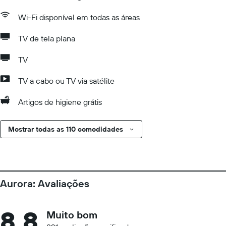
Wi-Fi disponível em todas as áreas
TV de tela plana
TV
TV a cabo ou TV via satélite
Artigos de higiene grátis
Mostrar todas as 110 comodidades
Aurora: Avaliações
8,8
Muito bom