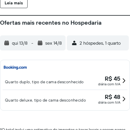
Leia mais
Ofertas mais recentes no Hospedaria
qui 13/8
-
sex 14/8
2 hóspedes, 1 quarto
R$ 45
Quarto duplo, tipo de cama desconhecido
diária com IVA
R$ 48
Quarto deluxe, tipo de cama desconhecido
diária com IVA
*
O total inclui uma estimativa de impostos e taxas locais a serem pagos