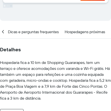
ar
Dicas e perguntas frequentes
Hospedagens próximas
Detalhes
Hospedaria fica a 10 km de Shopping Guararapes, tem um
terraço e oferece acomodações com varanda e Wi-Fi grátis. Há
também um espaço para refeições e uma cozinha equipada
com geladeira, micro-ondas e cooktop. Hospedaria fica a 5,2 km
de Praça Boa Viagem e a 7,9 km de Forte das Cinco Pontas. O
Aeroporto de Aeroporto Internacional dos Guararapes - Recife
fica a 3 km de distância.