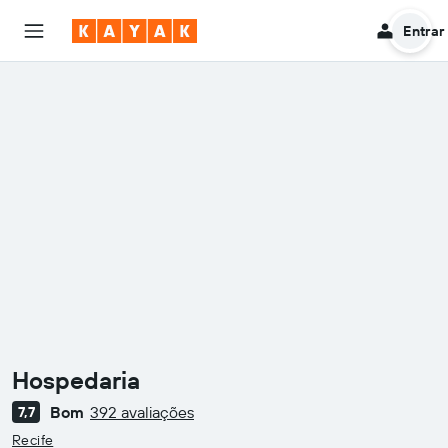
Entrar
Hospedaria
Bom
392 avaliações
7,7
Classificação: 0
Recife