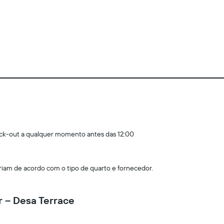
ck-out a qualquer momento antes das 12:00
am de acordo com o tipo de quarto e fornecedor.
r – Desa Terrace