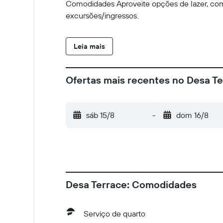
Comodidades Aproveite opções de lazer, como
excursões/ingressos.
Leia mais
Ofertas mais recentes no Desa T
sáb 15/8
-
dom 16/8
Desa Terrace: Comodidades
Serviço de quarto