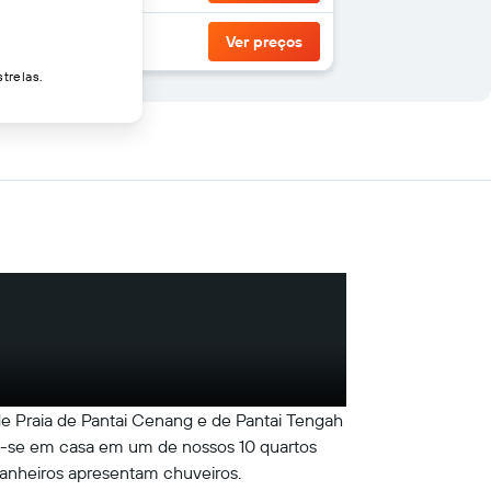
Ver preços
trelas.
de Praia de Pantai Cenang e de Pantai Tengah
ta-se em casa em um de nossos 10 quartos
banheiros apresentam chuveiros.