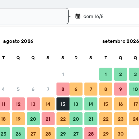
-
dom 16/8
agosto 2026
setembro 2026
Buscar
T
Q
Q
S
S
D
S
T
Q
Q
1
1
2
3
4
5
6
7
8
6
7
8
9
10
11
12
13
14
15
13
14
15
16
17
18
19
20
21
22
20
21
22
23
24
25
26
27
28
29
27
28
29
30