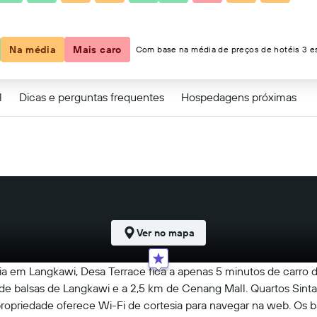
Na média
Mais caro
Com base na média de preços de hotéis 3 es
l
Dicas e perguntas frequentes
Hospedagens próximas
Ver no mapa
ia em Langkawi, Desa Terrace fica a apenas 5 minutos de carro 
l de balsas de Langkawi e a 2,5 km de Cenang Mall. Quartos Sin
propriedade oferece Wi-Fi de cortesia para navegar na web. Os 