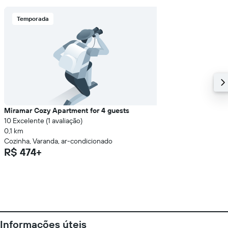
Temporada
Miramar Cozy Apartment for 4 guests
10 Excelente (1 avaliação)
0,1 km
Cozinha, Varanda, ar-condicionado
R$ 474+
Informações úteis