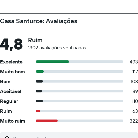
Casa Santurce: Avaliações
4,8
Ruim
1302 avaliações verificadas
Excelente
493
Muito bom
117
Bom
108
Aceitável
89
Regular
110
Ruim
63
Muito ruim
322