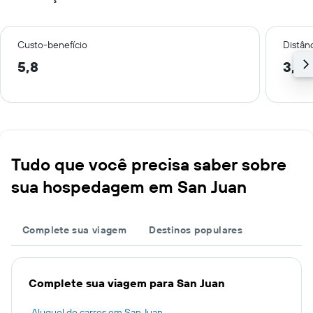
Custo-benefício
Distânc
5,8
3,5 
Tudo que você precisa saber sobre
sua hospedagem em San Juan
Complete sua viagem
Destinos populares
Complete sua viagem para San Juan
Aluguel de carros em San Juan