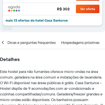
R$ 302
Ver oferta
mais 13 ofertas do hotel Casa Santurce
ar
Dicas e perguntas frequentes
Hospedagens próximas
Detalhes
Este hostel para não fumantes oferece micro-ondas na área
comum, geladeira na área comum e instalações de lavanderia.
O Wi-Fi disponível nas áreas públicas é grátis. Casa Santurce -
Hostel dispõe de 9 acomodações com ar-condicionado e
cozinhas compartilhadas/comuns. Geladeira/freezer grandes e
micro-ondas estão disponíveis. Os banheiros possuem