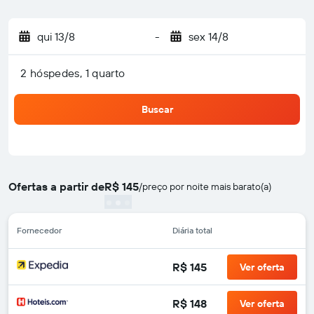
qui 13/8
-
sex 14/8
2 hóspedes, 1 quarto
Buscar
Ofertas a partir de
R$ 145
/
preço por noite mais barato(a)
Fornecedor
Diária total
R$ 145
Ver oferta
R$ 148
Ver oferta