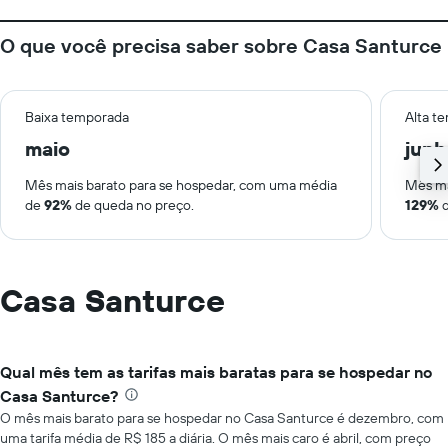
O que você precisa saber sobre Casa Santurce
Baixa temporada
Alta t
maio
junh
Mês mais barato para se hospedar, com uma média
Mês ma
de
92%
de queda no preço.
129%
d
Casa Santurce
Qual mês tem as tarifas mais baratas para se hospedar no
Casa Santurce?
O mês mais barato para se hospedar no Casa Santurce é dezembro, com
uma tarifa média de R$ 185 a diária. O mês mais caro é abril, com preço