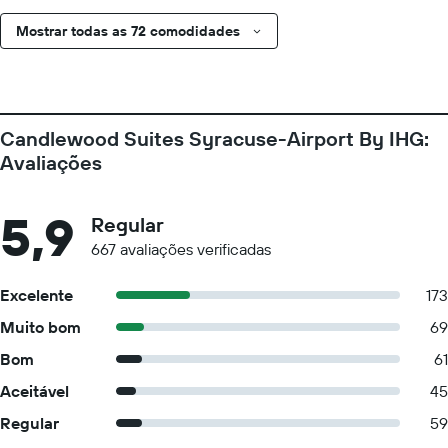
Mostrar todas as 72 comodidades
Candlewood Suites Syracuse-Airport By IHG:
Avaliações
5,9
Regular
667 avaliações verificadas
Excelente
173
Muito bom
69
Bom
61
Aceitável
45
Regular
59