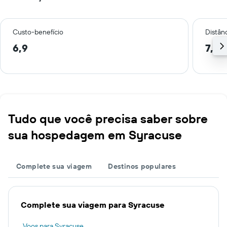
Custo-benefício
Distânc
6,9
7,7 
Tudo que você precisa saber sobre
sua hospedagem em Syracuse
Complete sua viagem
Destinos populares
Complete sua viagem para Syracuse
Voos para Syracuse