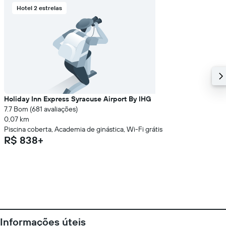
Hotel 2 estrelas
Holiday Inn Express Syracuse Airport By IHG
7.7 Bom (681 avaliações)
0,07 km
Piscina coberta, Academia de ginástica, Wi-Fi grátis
R$ 838+
Informações úteis