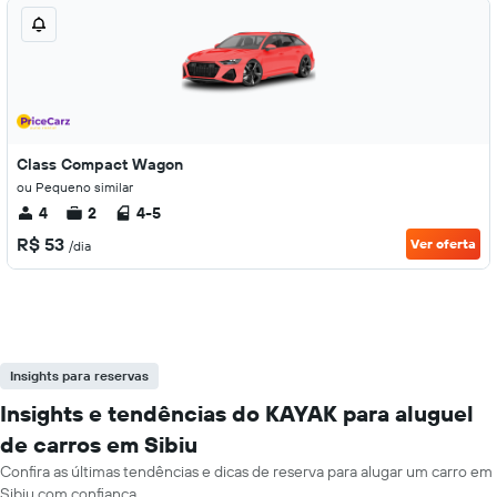
Class Compact Wagon
ou Pequeno similar
4
2
4-5
R$ 53
Ver oferta
/dia
Insights para reservas
Insights e tendências do KAYAK para aluguel
de carros em Sibiu
Confira as últimas tendências e dicas de reserva para alugar um carro em
Sibiu com confiança.