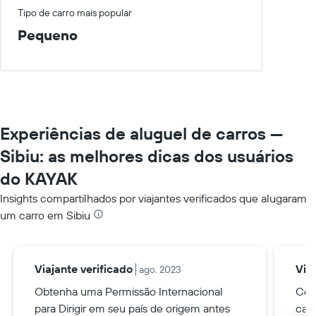
Tipo de carro mais popular
Pequeno
Experiências de aluguel de carros —
Sibiu: as melhores dicas dos usuários
do KAYAK
Insights compartilhados por viajantes verificados que alugaram
um carro em Sibiu
Viajante verificado
Via
ago. 2023
Obtenha uma Permissão Internacional
Cert
para Dirigir em seu país de origem antes
cart