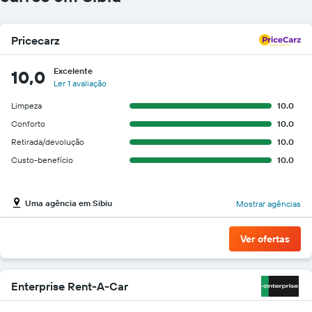
Pricecarz
Excelente
10,0
Ler 1 avaliação
Limpeza
10.0
Conforto
10.0
Retirada/devolução
10.0
Custo-benefício
10.0
Uma agência em Sibiu
Mostrar agências
Ver ofertas
Enterprise Rent-A-Car