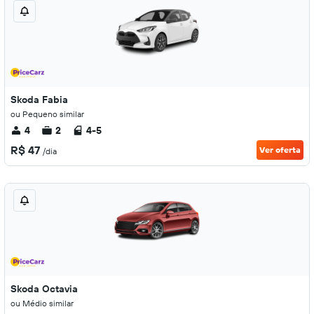
Skoda Fabia
ou Pequeno similar
4
2
4-5
R$ 47
Ver oferta
/dia
Skoda Octavia
ou Médio similar