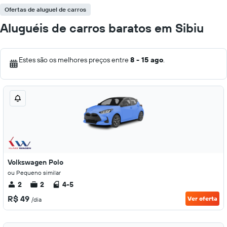
Ofertas de aluguel de carros
Aluguéis de carros baratos em Sibiu
Estes são os melhores preços entre
8 - 15 ago
.
Volkswagen Polo
ou Pequeno similar
2
2
4-5
R$ 49
Ver oferta
/dia